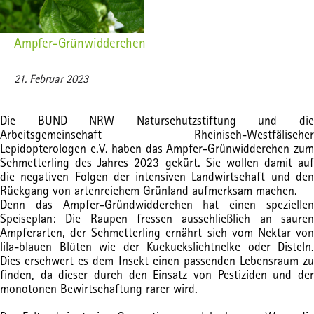
Ampfer-Grünwidderchen
21. Februar 2023
Die BUND NRW Naturschutzstiftung und die
Arbeitsgemeinschaft Rheinisch-Westfälischer
Lepidopterologen e.V. haben das Ampfer-Grünwidderchen zum
Schmetterling des Jahres 2023 gekürt. Sie wollen damit auf
die negativen Folgen der intensiven Landwirtschaft und den
Rückgang von artenreichem Grünland aufmerksam machen.
Denn das Ampfer-Gründwidderchen hat einen speziellen
Speiseplan: Die Raupen fressen ausschließlich an sauren
Ampferarten, der Schmetterling ernährt sich vom Nektar von
lila-blauen Blüten wie der Kuckuckslichtnelke oder Disteln.
Dies erschwert es dem Insekt einen passenden Lebensraum zu
finden, da dieser durch den Einsatz von Pestiziden und der
monotonen Bewirtschaftung rarer wird.