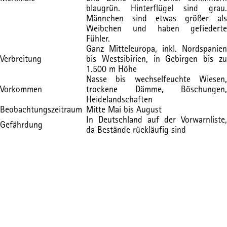
blaugrün. Hinterflügel sind grau.
Männchen sind etwas größer als
Weibchen und haben gefiederte
Fühler.
Ganz Mitteleuropa, inkl. Nordspanien
Verbreitung
bis Westsibirien, in Gebirgen bis zu
1.500 m Höhe
Nasse bis wechselfeuchte Wiesen,
Vorkommen
trockene Dämme, Böschungen,
Heidelandschaften
Beobachtungszeitraum
Mitte Mai bis August
In Deutschland auf der Vorwarnliste,
Gefährdung
da Bestände rückläufig sind