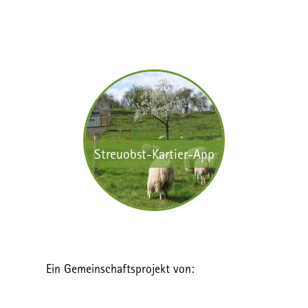
Streuobst-Kartier-App
Ein Gemeinschaftsprojekt von: