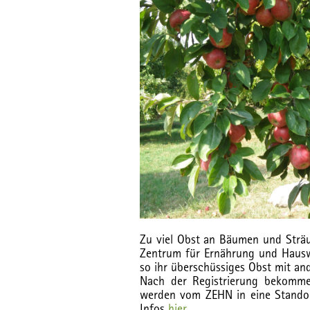
Zu viel Obst an Bäumen und Sträu
Zentrum für Ernährung und Hauswi
so ihr überschüssiges Obst mit and
Nach der Registrierung bekomme
werden vom ZEHN in eine Standort
Infos
hier
.