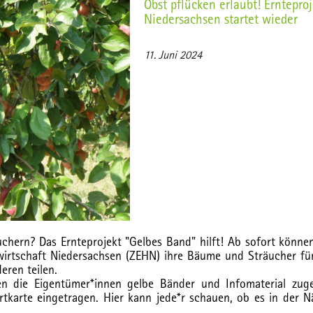
Obst pflücken erlaubt! Erntepro
Niedersachsen startet wieder
11. Juni 2024
chern? Das Ernteprojekt "Gelbes Band" hilft! Ab sofort kön
rtschaft Niedersachsen (ZEHN) ihre Bäume und Sträucher für 
eren teilen.
n die Eigentümer*innen gelbe Bänder und Infomaterial zug
karte eingetragen. Hier kann jede*r schauen, ob es in der 