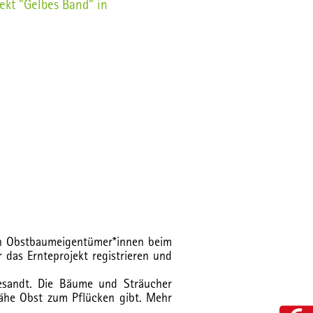
jekt "Gelbes Band" in
nen Obstbaumeigentümer*innen beim
das Ernteprojekt registrieren und
esandt. Die Bäume und Sträucher
Nähe Obst zum Pflücken gibt. Mehr