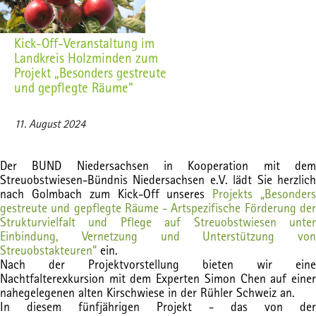
Kick-Off-Veranstaltung im
Landkreis Holzminden zum
Projekt „Besonders gestreute
und gepflegte Räume“
11. August 2024
Der BUND Niedersachsen in Kooperation mit dem
Streuobstwiesen-Bündnis Niedersachsen e.V. lädt Sie herzlich
nach Golmbach zum Kick-Off unseres
Projekts „Besonder
gestreute und gepflegte Räume - Artspezifische Förderung der
Strukturvielfalt und Pflege auf Streuobstwiesen unter
Einbindung, Vernetzung und Unterstützung von
Streuobstakteuren“
ein.
Nach der Projektvorstellung bieten wir eine
Nachtfalterexkursion mit dem Experten Simon Chen
auf eine
nahegelegenen alten Kirschwiese in der Rühler Schweiz an.
In diesem fünfjährigen Projekt - das von der