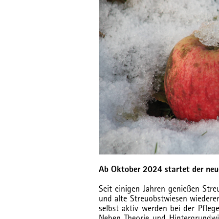
Ab Oktober 2024 startet der neu
Seit einigen Jahren genießen Stre
und alte Streuobstwiesen wiederen
selbst aktiv werden bei der Pfleg
Neben Theorie und Hintergrundwi