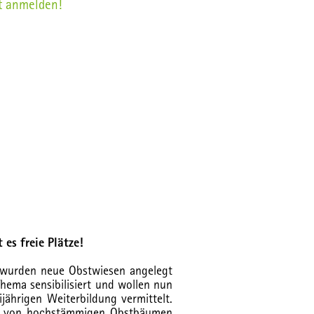
t anmelden!
es freie Plätze!
ts wurden neue Obstwiesen angelegt
hema sensibilisiert und wollen nun
jährigen Weiterbildung vermittelt.
itt von hochstämmigen Obstbäumen