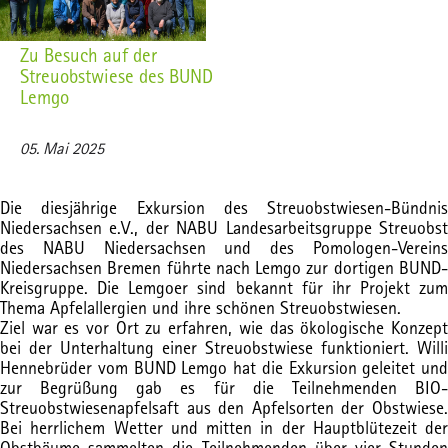
Zu Besuch auf der
Streuobstwiese des BUND
Lemgo
05. Mai 2025
Die diesjährige Exkursion des Streuobstwiesen-Bündnis
Niedersachsen e.V., der NABU Landesarbeitsgruppe Streuobst
des NABU Niedersachsen und des Pomologen-Vereins
Niedersachsen Bremen führte nach Lemgo zur dortigen BUND-
Kreisgruppe. Die Lemgoer sind bekannt für ihr Projekt zum
Thema Apfelallergien und ihre schönen Streuobstwiesen.
Ziel war es vor Ort zu erfahren, wie das ökologische Konzept
bei der Unterhaltung einer Streuobstwiese funktioniert. Willi
Hennebrüder vom BUND Lemgo hat die Exkursion geleitet und
zur Begrüßung gab es für die Teilnehmenden BIO-
Streuobstwiesenapfelsaft aus den Apfelsorten der Obstwiese.
Bei herrlichem Wetter und mitten in der Hauptblütezeit der
Obstbäume sammelten die Teilnehmenden über vier Stunden