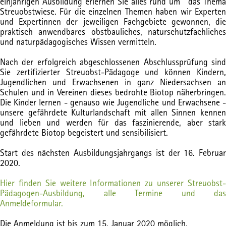
einjährigen Ausbildung erlernen Sie alles rund um das Thema
Streuobstwiese. Für die einzelnen Themen haben wir Experten
und Expertinnen der jeweiligen Fachgebiete gewonnen, die
praktisch anwendbares obstbauliches, naturschutzfachliches
und naturpädagogisches Wissen vermitteln.
Nach der erfolgreich abgeschlossenen Abschlussprüfung sind
Sie zertifizierter Streuobst-Pädagoge und können Kindern,
Jugendlichen und Erwachsenen in ganz Niedersachsen an
Schulen und in Vereinen dieses bedrohte Biotop näherbringen.
Die Kinder lernen - genauso wie Jugendliche und Erwachsene -
unsere gefährdete Kulturlandschaft mit allen Sinnen kennen
und lieben und werden für das faszinierende, aber stark
gefährdete Biotop begeistert und sensibilisiert.
Start des nächsten Ausbildungsjahrgangs ist der 16. Februar
2020.
Hier finden Sie weitere Informationen zu unserer Streuobst-
Pädagogen-Ausbildung, alle Termine und das
Anmeldeformular.
Die Anmeldung ist bis zum 15. Januar 2020 möglich.