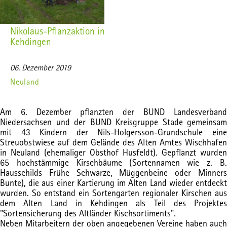
Nikolaus-Pflanzaktion in
Kehdingen
06. Dezember 2019
Neuland
Am 6. Dezember pflanzten der BUND Landesverband
Niedersachsen und der BUND Kreisgruppe Stade gemeinsam
mit 43 Kindern der Nils-Holgersson-Grundschule eine
Streuobstwiese auf dem Gelände des Alten Amtes Wischhafen
in Neuland (ehemaliger Obsthof Husfeldt). Gepflanzt wurden
65 hochstämmige Kirschbäume (Sortennamen wie z. B.
Hausschilds Frühe Schwarze, Müggenbeine oder Minners
Bunte), die aus einer Kartierung im Alten Land wieder entdeckt
wurden. So entstand ein Sortengarten regionaler Kirschen aus
dem Alten Land in Kehdingen als Teil des Projektes
"Sortensicherung des Altländer Kischsortiments".
Neben Mitarbeitern der oben angegebenen Vereine haben auch