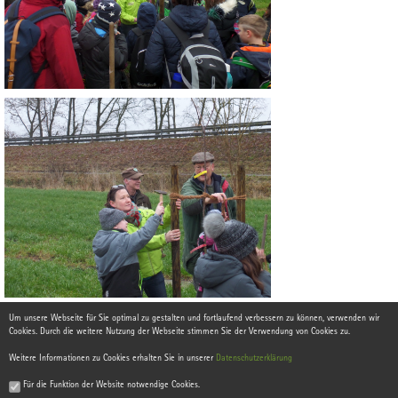
Um unsere Webseite für Sie optimal zu gestalten und fortlaufend verbessern zu können, verwenden wir
Cookies. Durch die weitere Nutzung der Webseite stimmen Sie der Verwendung von Cookies zu.
Weitere Informationen zu Cookies erhalten Sie in unserer
Datenschutzerklärung
Für die Funktion der Website notwendige Cookies.