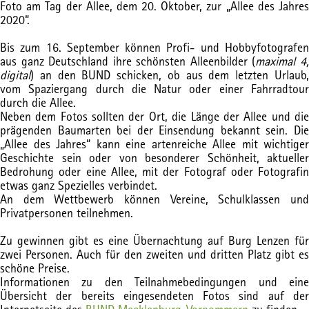
Foto am Tag der Allee, dem 20. Oktober, zur „Allee des Jahres
2020“.
Bis zum 16. September können Profi- und Hobbyfotografen
aus ganz Deutschland ihre schönsten Alleenbilder (
maximal 4
digital
) an den BUND schicken, ob aus dem letzten Urlaub,
vom Spaziergang durch die Natur oder einer Fahrradtour
durch die Allee.
Neben dem Fotos sollten der Ort, die Länge der Allee und die
prägenden Baumarten bei der Einsendung bekannt sein. Die
„Allee des Jahres“ kann eine artenreiche Allee mit wichtiger
Geschichte sein oder von besonderer Schönheit, aktueller
Bedrohung oder eine Allee, mit der Fotograf oder Fotografin
etwas ganz Spezielles verbindet.
An dem Wettbewerb können Vereine, Schulklassen und
Privatpersonen teilnehmen.
Zu gewinnen gibt es eine Übernachtung auf Burg Lenzen für
zwei Personen. Auch für den zweiten und dritten Platz gibt es
schöne Preise.
Informationen zu den Teilnahmebedingungen und eine
Übersicht der bereits eingesendeten Fotos sind auf der