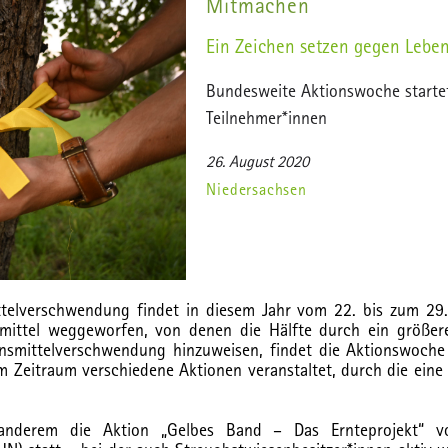
Mitmachen
Ein Zeichen setzen gegen Lebe
Bundesweite Aktionswoche starte
Teilnehmer*innen
26. August 2020
Niedersachsen
ttelverschwendung findet in diesem Jahr vom 22. bis zum 29.
mittel weggeworfen, von denen die Hälfte durch ein größe
smittelverschwendung hinzuweisen, findet die Aktionswoche „
m Zeitraum verschiedene Aktionen veranstaltet, durch die ein
 anderem die Aktion „Gelbes Band – Das Ernteprojekt“