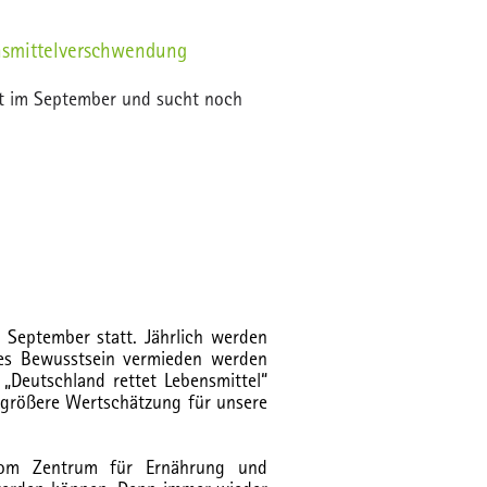
nsmittelverschwendung
t im September und sucht noch
 September statt. Jährlich werden
res Bewusstsein vermieden werden
Deutschland rettet Lebensmittel“
e größere Wertschätzung für unsere
 vom Zentrum für Ernährung und