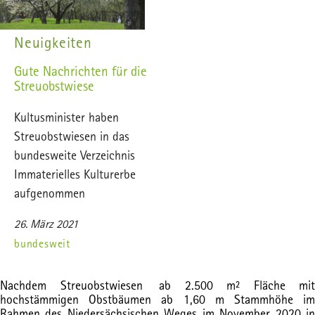
Neuigkeiten
Gute Nachrichten für die
Streuobstwiese
Kultusminister haben
Streuobstwiesen in das
bundesweite Verzeichnis
Immaterielles Kulturerbe
aufgenommen
26. März 2021
bundesweit
Nachdem Streuobstwiesen ab 2.500 m² Fläche mit
hochstämmigen Obstbäumen ab 1,60 m Stammhöhe im
Rahmen des Niedersächsischen Weges im November 2020 in