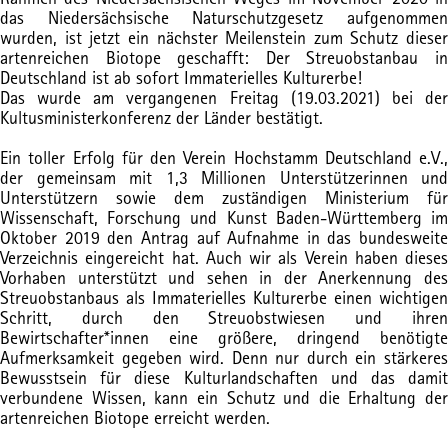
das Niedersächsische Naturschutzgesetz aufgenommen
wurden, ist jetzt ein nächster Meilenstein zum Schutz dieser
artenreichen Biotope geschafft: Der Streuobstanbau in
Deutschland ist ab sofort Immaterielles Kulturerbe!
Das wurde am vergangenen Freitag (19.03.2021) bei der
Kultusministerkonferenz der Länder bestätigt.
Ein toller Erfolg für den Verein Hochstamm Deutschland e.V.,
der gemeinsam mit 1,3 Millionen Unterstützerinnen und
Unterstützern sowie dem zuständigen Ministerium für
Wissenschaft, Forschung und Kunst Baden-Württemberg im
Oktober 2019 den Antrag auf Aufnahme in das bundesweite
Verzeichnis eingereicht hat. Auch wir als Verein haben dieses
Vorhaben unterstützt und sehen in der
Anerkennung de
Streuobstanbaus als Immaterielles Kulturerbe einen wichtigen
Schritt, durch den Streuobstwiesen und ihren
Bewirtschafter*innen eine größere, dringend benötigte
Aufmerksamkeit gegeben wird. Denn nur durch ein stärkeres
Bewusstsein für diese Kulturlandschaften und das damit
verbundene Wissen, kann ein Schutz und die Erhaltung der
artenreichen Biotope erreicht werden.