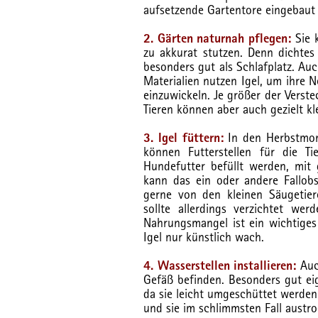
aufsetzende Gartentore eingebaut
2. Gärten naturnah pflegen:
Sie 
zu akkurat stutzen. Denn dichte
besonders gut als Schlafplatz. Au
Materialien nutzen Igel, um ihre N
einzuwickeln. Je größer der Verst
Tieren können aber auch gezielt kl
3. Igel füttern:
In den Herbstmon
können Futterstellen für die T
Hundefutter befüllt werden, mit 
kann das ein oder andere Fallob
gerne von den kleinen Säugetier
sollte allerdings verzichtet we
Nahrungsmangel ist ein wichtiges 
Igel nur künstlich wach.
4. Wasserstellen installieren:
Auch
Gefäß befinden. Besonders gut eig
da sie leicht umgeschüttet werden 
und sie im schlimmsten Fall austr