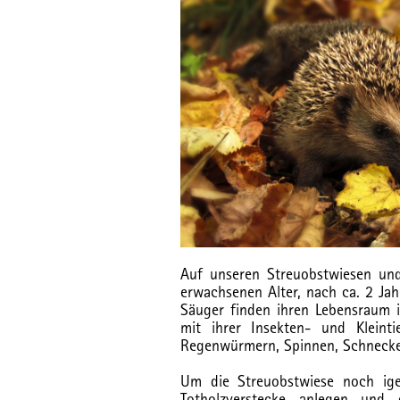
Auf unseren Streuobstwiesen und
erwachsenen Alter, nach ca. 2 Ja
Säuger finden ihren Lebensraum 
mit ihrer Insekten- und Kleinti
Regenwürmern, Spinnen, Schnecken
Um die Streuobstwiese noch igel
Totholzverstecke anlegen und 