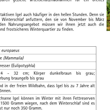
taktiven Igel auch häufiger in den hellen Stunden. Denn sie
n Winterschlaf anfuttern, den sie von November bis März
nden Nahrungsangebot müssen wir ihnen jetzt auch die
und frostsicheres Winterquartier zu finden.
s europaeus
re
(Mammalia)
resser (Eulipotyphla)
24 - 32 cm; Körper dunkelbraun bis grau;
ärbung braungelb bis grau
nd in der freien Wildbahn, dass Igel bis zu 7 Jahre alt
önnen.
hsene Igel können im Winter mit ihren Fettreserven
 1500 Gramm wiegen, nach dem Winterschlaf sind es
st nur noch 350 Gramm.