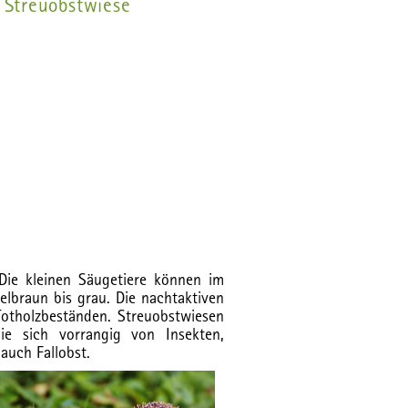
r Streuobstwiese
Die kleinen Säugetiere können im
lbraun bis grau. Die nachtaktiven
otholzbeständen. Streuobstwiesen
die sich vorrangig von Insekten,
auch Fallobst.