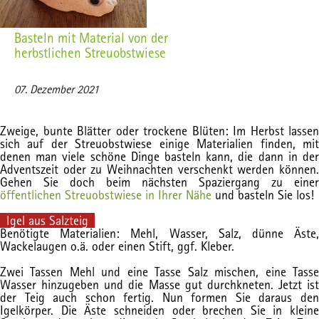
Basteln mit Material von der
herbstlichen Streuobstwiese
07. Dezember 2021
Zweige, bunte Blätter oder trockene Blüten: Im Herbst lassen
sich auf der Streuobstwiese einige Materialien finden, mit
denen man viele schöne Dinge basteln kann, die dann in der
Adventszeit oder zu Weihnachten verschenkt werden können.
Gehen Sie doch beim nächsten Spaziergang zu einer
öffentlichen Streuobstwiese in Ihrer Nähe
und basteln Sie los!
Igel aus Salzteig
Benötigte Materialien: Mehl, Wasser, Salz, dünne Äste,
Wackelaugen o.ä. oder einen Stift, ggf. Kleber.
Zwei Tassen Mehl und eine Tasse Salz mischen, eine Tasse
Wasser hinzugeben und die Masse gut durchkneten. Jetzt ist
der Teig auch schon fertig. Nun formen Sie daraus den
Igelkörper. Die Äste schneiden oder brechen Sie in kleine