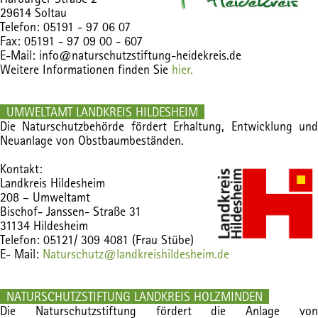
29614 Soltau
Telefon: 05191 - 97 06 07
Fax: 05191 - 97 09 00 - 607
E-Mail: info@naturschutzstiftung-heidekreis.de
Weitere Informationen finden Sie
hier.
UMWELTAMT LANDKREIS HILDESHEIM
Die Naturschutzbehörde fördert Erhaltung, Entwicklung und
Neuanlage von Obstbaumbeständen.
Kontakt:
Landkreis Hildesheim
208 – Umweltamt
Bischof- Janssen- Straße 31
31134 Hildesheim
Telefon: 05121/ 309 4081 (Frau Stübe)
E- Mail:
Naturschutz@landkreishildesheim.de
NATURSCHUTZSTIFTUNG LANDKREIS HOLZMINDEN
Die Naturschutzstiftung fördert die Anlage von