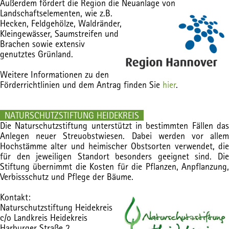
Außerdem fördert die Region die Neuanlage von
Landschaftselementen, wie z.B.
Hecken, Feldgehölze, Waldränder,
Kleingewässer, Saumstreifen und
Brachen sowie extensiv
genutztes Grünland.
Weitere Informationen zu den
Förderrichtlinien und dem Antrag finden Sie
hier
.
NATURSCHUTZSTIFTUNG HEIDEKREIS
Die Naturschutzstiftung unterstützt in bestimmten Fällen das
Anlegen neuer Streuobstwiesen. Dabei werden vor allem
Hochstämme alter und heimischer Obstsorten verwendet, die
für den jeweiligen Standort besonders geeignet sind. Die
Stiftung übernimmt die Kosten für die Pflanzen, Anpflanzung,
Verbissschutz und Pflege der Bäume.
Kontakt:
Naturschutzstiftung Heidekreis
c/o Landkreis Heidekreis
Harburger Straße 2