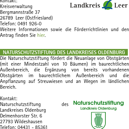
Kontakt:
Kreisverwaltung
Bergmannstraße 37
26789 Leer (Ostfriesland)
Telefon: 0491 926-0
Weitere Informationen sowie die Förderrichtlinien und den
Antrag finden Sie
hier
.
NATURSCHUTZSTIFTUNG DES LANDKREISES OLDENBURG
Die Naturschutzstiftung fördert die Neuanlage von Obstgärten
(mit einer Mindestzahl von 10 Bäumen) im baurechtlichen
Außenbereich, die Ergänzung von bereits vorhandenen
Obstgärten im baurechtlichem Außenbereich und die
Anpflanzung auf Streuwiesen und an Wegen im ländlichen
Bereich.
Kontakt:
Naturschutzstiftung des
Landkreises Oldenburg
Delmenhorster Str. 6
27793 Wildeshausen
Telefon: 04431 - 85361