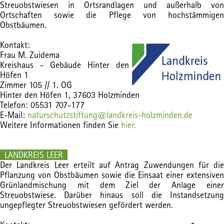
Streuobstwiesen in Ortsrandlagen und außerhalb von
Ortschaften sowie die Pflege von hochstämmigen
Obstbäumen.
Kontakt:
Frau M. Zuidema
Kreishaus - Gebäude Hinter den
Höfen 1
Zimmer 105 // 1. OG
Hinter den Höfen 1, 37603 Holzminden
Telefon: 05531 707-177
E-Mail:
naturschutzstiftung@landkreis-holzminden.de
Weitere Informationen finden Sie
hier.
LANDKREIS LEER
Der Landkreis Leer erteilt auf Antrag Zuwendungen für die
Pflanzung von Obstbäumen sowie die Einsaat einer extensiven
Grünlandmischung mit dem Ziel der Anlage einer
Streuobstwiese. Darüber hinaus soll die Instandsetzung
ungepflegter Streuobstwiesen gefördert werden.