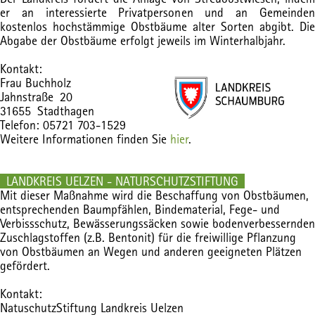
er an interessierte Privatpersonen und an Gemeinden
kostenlos hochstämmige Obstbäume alter Sorten abgibt. Die
Abgabe der Obstbäume erfolgt jeweils im Winterhalbjahr.
Kontakt:
Frau Buchholz
Jahnstraße 20
31655 Stadthagen
Telefon: 05721 703-1529
Weitere Informationen finden Sie
hier
.
LANDKREIS UELZEN - NATURSCHUTZSTIFTUNG
Mit dieser Maßnahme wird die Beschaffung von Obstbäumen,
entsprechenden Baumpfählen, Bindematerial, Fege- und
Verbissschutz, Bewässerungssäcken sowie bodenverbessernden
Zuschlagstoffen (z.B. Bentonit) für die freiwillige Pflanzung
von Obstbäumen an Wegen und anderen geeigneten Plätzen
gefördert.
Kontakt:
NatuschutzStiftung Landkreis Uelzen