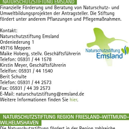
NATURSCHUTZSTIFTUNG EMSLAND
Finanzielle Förderung und Beratung von Naturschutz- und
Umweltbildungsprojekten der Antragsteller. Die Stiftung
fördert unter anderem Pflanzungen und Pflegemaßnahmen.
Kontakt:
Naturschutzstiftung Emsland
Ordeniederung 1
49716 Meppen
Maike Hoberg, stellv. Geschäftsführerin
Telefon: 05931 / 44 1578
Kirstin Meyer, Geschäftsführerin
Telelfon: 05931 / 44 1540
Berit Schulte
Telefon: 05931 / 44 2573
Fax: 05931 / 44 39 2573
E-Mail: naturschutzstiftung@emsland.de
Weitere Informationen finden Sie
hier
.
NATURSCHUTZSTIFTUNG REGION FRIESLAND-WITTMUND-
WILHELMSHAVEN
Die Naturschutzstiftung fördert in der Region zahlreiche