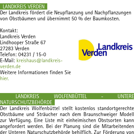
LANDKREIS VERDEN
Der Landkreis fördert die Neupflanzung und Nachpflanzungen
von Obstbäumen und übernimmt 50 % der Baumkosten.
Kontakt:
Landkreis Verden
Lindhooper Straße 67
27283 Verden
Telefon: 04231 / 15-0
E-Mail:
kreishaus@landkreis-
verden.de
Weitere Informationen finden Sie
hier.
LANDKREIS WOLFENBÜTTEL - UNTERE
NATURSCHUTZBEHÖRDE
Der Landkreis Wolfenbüttel stellt kostenlos standortgerechte
Obstbäume und Sträucher nach dem Braunschweiger Modell
zur Verfügung. Eine Liste mit einheimischen Obstsorten kann
angefordert werden. Bei der Planung sind die Mitarbeitenden
der Unteren Naturschutzbehörde behilflich. Zur Förderung von