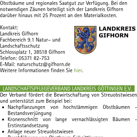
Obstbäume und regionales Saatgut zur Verfügung. Bei den
notwendigen Zäunen beteiligt sich der Landkreis Gifhorn
darüber hinaus mit 25 Prozent an den Materialkosten.
Kontakt:
Landkreis Gifhorn
Fachbereich 9.1 Natur– und
Landschaftsschutz
Schlossplatz 1, 38518 Gifhorn
Telefon: 05371 82-753
E-Mail: naturschutz@gifhorn.de
Weitere Informationen finden Sie
hier
.
LANDSCHAFTSPFLEGEVERBAND LANDKREIS GÖTTINGEN E.V.
Der Verband fördert die Bewirtschaftung von Streuobstwiesen
und unterstützt zum Beispiel bei:
Nachpflanzungen von hochstämmigen Obstbäumen -
Bestandsverjüngung
Kronenschnitt von lange vernachlässigten Bäumen -
Erstinstandsetzung
Anlage neuer Streuobstwiesen