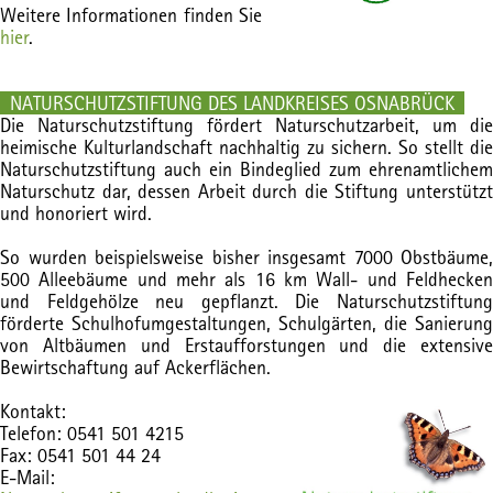
Weitere Informationen finden Sie
hier
.
NATURSCHUTZSTIFTUNG DES LANDKREISES OSNABRÜCK
Die Naturschutzstiftung fördert Naturschutzarbeit, um die
heimische Kulturlandschaft nachhaltig zu sichern. So stellt die
Naturschutzstiftung auch ein Bindeglied zum ehrenamtlichem
Naturschutz dar, dessen Arbeit durch die Stiftung unterstützt
und honoriert wird.
So wurden beispielsweise bisher insgesamt 7000 Obstbäume,
500 Alleebäume und mehr als 16 km Wall- und Feldhecken
und Feldgehölze neu gepflanzt. Die Naturschutzstiftung
förderte Schulhofumgestaltungen, Schulgärten, die Sanierung
von Altbäumen und Erstaufforstungen und die extensive
Bewirtschaftung auf Ackerflächen.
Kontakt:
Telefon: 0541 501 4215
Fax: 0541 501 44 24
E-Mail: