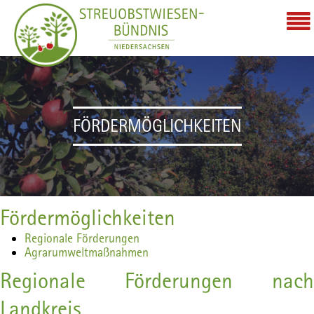
FÖRDERMÖGLICHKEITEN
Fördermöglichkeiten
Regionale Förderungen
Agrarumweltmaßnahmen
Regionale Förderungen nach
Landkreis