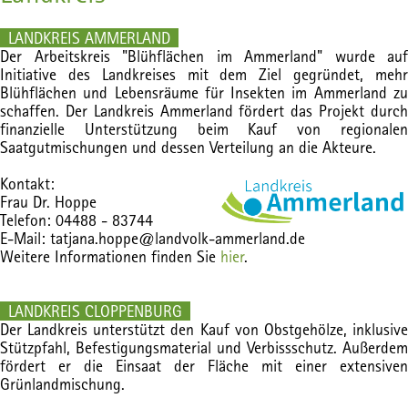
LANDKREIS AMMERLAND
Der Arbeitskreis "Blühflächen im Ammerland" wurde auf
Initiative des Landkreises mit dem Ziel gegründet, mehr
Blühflächen und Lebensräume für Insekten im Ammerland zu
schaffen. Der Landkreis Ammerland fördert das Projekt durch
finanzielle Unterstützung beim Kauf von regionalen
Saatgutmischungen und dessen Verteilung an die Akteure.
Kontakt:
Frau Dr. Hoppe
Telefon: 04488 - 83744
E-Mail:
tatjana.hoppe@landvolk-ammerland.de
Weitere Informationen finden Sie
hier
.
LANDKREIS CLOPPENBURG
Der Landkreis unterstützt den Kauf von Obstgehölze, inklusive
Stützpfahl, Befestigungsmaterial und Verbissschutz. Außerdem
fördert er die Einsaat der Fläche mit einer extensiven
Grünlandmischung.