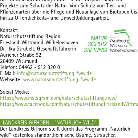
Projekte zum Schutz der Natur. Vom Schutz von Tier- und
Pflanzenarten über die Pflege und Neuanlage von Biotopen bis
hin zu Öffentlichkeits- und Umweltbildungsarbeit.
Kontakt:
Naturschutzstiftung Region
Friesland-Wittmund-Wilhelmshaven
Dr. Ilka Strubelt, Geschäftsführerin
Auricher Straße 92
26409 Wittmund
Telefon: 04462 - 912 320 0
E-Mail:
info@naturschutzstiftung-fww.de
Webseite:
www.naturschutzstiftung-fww.de
Social Media:
https://www.instagram.com/naturschutzstiftung.fww/
https://www.facebook.com/NaturschutzstiftungFrieslandWitt
LANDKREIS GIFHORN - "NATÜRLICH WILD"
Der Landkreis Gifhorn stellt durch das Programm „Natürlich
wild“ kostenlos standortheimische Bäume, Sträucher,