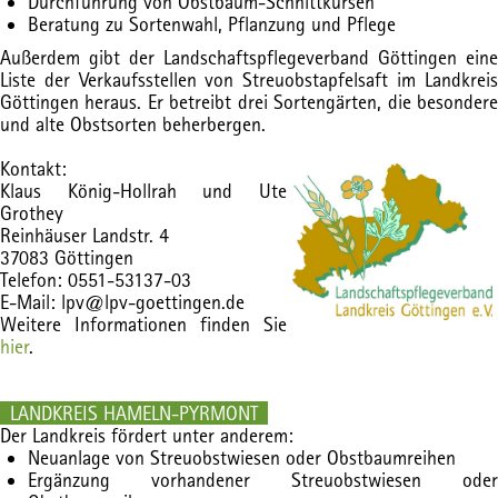
Durchführung von Obstbaum-Schnittkursen
Beratung zu Sortenwahl, Pflanzung und Pflege
Außerdem gibt der Landschaftspflegeverband Göttingen eine
Liste der Verkaufsstellen von Streuobstapfelsaft im Landkreis
Göttingen heraus. Er betreibt drei Sortengärten, die besondere
und alte Obstsorten beherbergen.
Kontakt:
Klaus König-Hollrah und Ute
Grothey
Reinhäuser Landstr. 4
37083 Göttingen
Telefon: 0551-53137-03
E-Mail: lpv@lpv-goettingen.de
Weitere Informationen finden Sie
hier
.
LANDKREIS HAMELN-PYRMONT
Der Landkreis fördert unter anderem:
Neuanlage von Streuobstwiesen oder Obstbaumreihen
Ergänzung vorhandener Streuobstwiesen oder