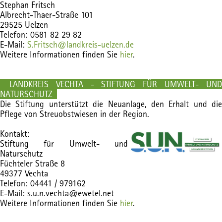
Stephan Fritsch
Albrecht-Thaer-Straße 101
29525 Uelzen
Telefon: 0581 82 29 82
E-Mail:
S.Fritsch@landkreis-uelzen.de
Weitere Informationen finden Sie
hier
.
LANDKREIS VECHTA - STIFTUNG FÜR UMWELT- UND
NATURSCHUTZ
Die Stiftung unterstützt die Neuanlage, den Erhalt und die
Pflege von Streuobstwiesen in der Region.
Kontakt:
Stiftung für Umwelt- und
Naturschutz
Füchteler Straße 8
49377 Vechta
Telefon: 04441 / 979162
E-Mail: s.u.n.vechta@ewetel.net
Weitere Informationen finden Sie
hier
.