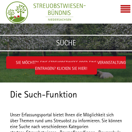
Zum Inhalt wechseln
SUCHE
SIE MÖCHTEN EINE STREUOBSTWIESE ODER EINE VERANSTALTUNG
EINTRAGEN? KLICKEN SIE HIER!
Die Such-Funktion
Unser Erfassungsportal bietet Ihnen die Möglichkeit sich
über Themen rund ums Streuobst zu informieren. Sie können
eine Suche nach verschiedenen
Kategorien