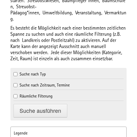
starten:
Streuobstwiesen,
Baumpfleger*innen,
Baumschule
n,
Streuobst-
Pädagog*innen,
Umweltbildung,
Veranstaltung,
Vermarktun
g.
Es besteht die Möglichkeit nach einer bestimmten
zeitlichen
Spanne
zu suchen und auch eine
räumliche Filterung
(z.B.
nach Landkreis oder Postleitzahl) zu aktivieren. Auf der
Karte kann der angezeigt Ausschnitt auch manuell
verschoben werden. Jede dieser Möglichkeiten (Kategorie,
Zeit, Raum) ist einzeln als auch zusammen einsetzbar.
Suche nach Typ
Suche nach Zeitraum, Termine
Räumliche Filterung
Legende