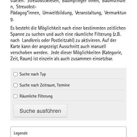
starten:
Streuobstwiesen,
Baumpfleger*innen,
Baumschule
n,
Streuobst-
Pädagog*innen,
Umweltbildung,
Veranstaltung,
Vermarktun
g.
Es besteht die Möglichkeit nach einer bestimmten
zeitlichen
Spanne
zu suchen und auch eine
räumliche Filterung
(z.B.
nach Landkreis oder Postleitzahl) zu aktivieren. Auf der
Karte kann der angezeigt Ausschnitt auch manuell
verschoben werden. Jede dieser Möglichkeiten (Kategorie,
Zeit, Raum) ist einzeln als auch zusammen einsetzbar.
Suche nach Typ
Suche nach Zeitraum, Termine
Räumliche Filterung
Legende