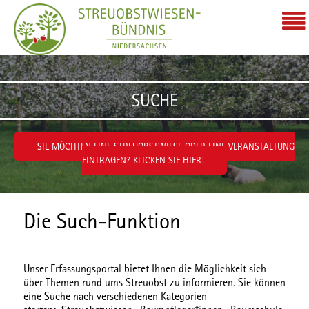
Zum Inhalt wechseln
SUCHE
SIE MÖCHTEN EINE STREUOBSTWIESE ODER EINE VERANSTALTUNG
EINTRAGEN? KLICKEN SIE HIER!
Die Such-Funktion
Unser Erfassungsportal bietet Ihnen die Möglichkeit sich
über Themen rund ums Streuobst zu informieren. Sie können
eine Suche nach verschiedenen
Kategorien