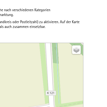
uche nach verschiedenen
Kategorien
marktung.
ndkreis oder Postleitzahl) zu aktivieren. Auf der Karte
 als auch zusammen einsetzbar.