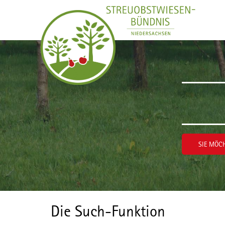
Zum Inhalt wechseln
SIE MÖCH
Die Such-Funktion