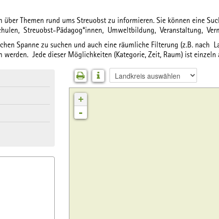
ich über Themen rund ums Streuobst zu informieren. Sie können eine S
chulen,
Streuobst-Pädagog*innen,
Umweltbildung,
Veranstaltung,
Ver
lichen Spanne
zu suchen und auch eine
räumliche Filterung
(z.B. nach La
 werden. Jede dieser Möglichkeiten (Kategorie, Zeit, Raum) ist einzeln
+
-