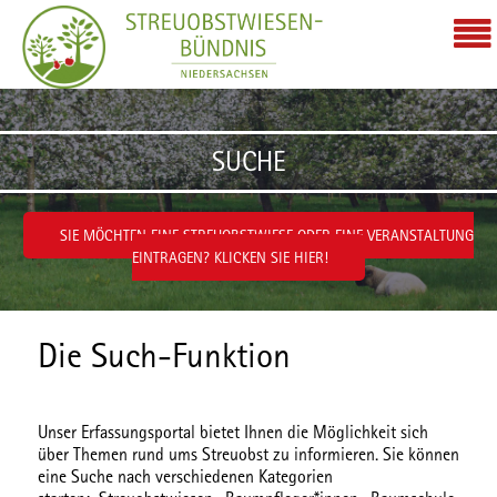
Zum Inhalt wechseln
SUCHE
SIE MÖCHTEN EINE STREUOBSTWIESE ODER EINE VERANSTALTUNG
EINTRAGEN? KLICKEN SIE HIER!
Die Such-Funktion
Unser Erfassungsportal bietet Ihnen die Möglichkeit sich
über Themen rund ums Streuobst zu informieren. Sie können
eine Suche nach verschiedenen
Kategorien