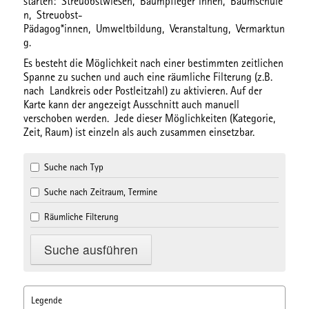
starten:
Streuobstwiesen,
Baumpfleger*innen,
Baumschule
n,
Streuobst-
Pädagog*innen,
Umweltbildung,
Veranstaltung,
Vermarktun
g.
Es besteht die Möglichkeit nach einer bestimmten
zeitlichen
Spanne
zu suchen und auch eine
räumliche Filterung
(z.B.
nach Landkreis oder Postleitzahl) zu aktivieren. Auf der
Karte kann der angezeigt Ausschnitt auch manuell
verschoben werden. Jede dieser Möglichkeiten (Kategorie,
Zeit, Raum) ist einzeln als auch zusammen einsetzbar.
Suche nach Typ
Suche nach Zeitraum, Termine
Räumliche Filterung
Legende