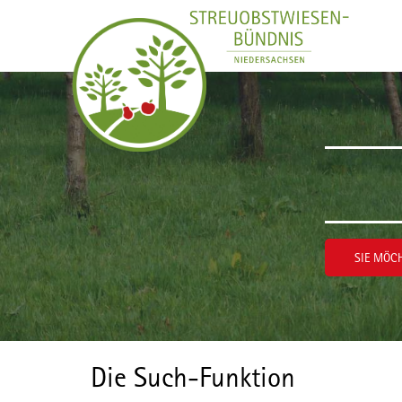
Zum Inhalt wechseln
SIE MÖCH
Die Such-Funktion