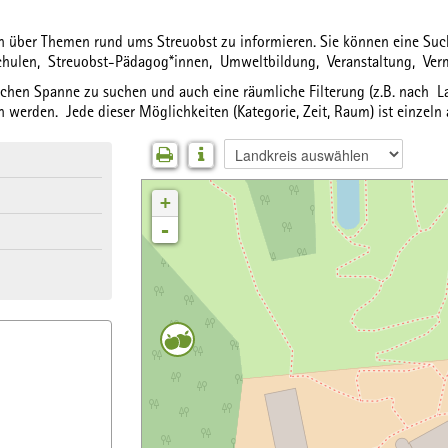
ich über Themen rund ums Streuobst zu informieren. Sie können eine S
chulen,
Streuobst-Pädagog*innen,
Umweltbildung,
Veranstaltung,
Ver
lichen Spanne
zu suchen und auch eine
räumliche Filterung
(z.B. nach La
 werden. Jede dieser Möglichkeiten (Kategorie, Zeit, Raum) ist einzeln
+
-