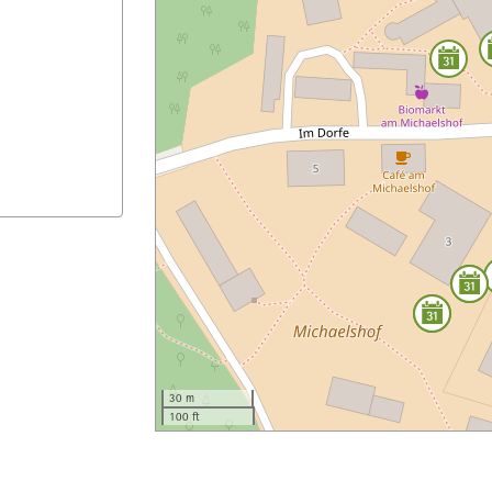
30 m
100 ft