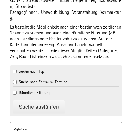
starten:
Streuobstwiesen,
Baumpfleger*innen,
Baumschule
n,
Streuobst-
Pädagog*innen,
Umweltbildung,
Veranstaltung,
Vermarktun
g.
Es besteht die Möglichkeit nach einer bestimmten
zeitlichen
Spanne
zu suchen und auch eine
räumliche Filterung
(z.B.
nach Landkreis oder Postleitzahl) zu aktivieren. Auf der
Karte kann der angezeigt Ausschnitt auch manuell
verschoben werden. Jede dieser Möglichkeiten (Kategorie,
Zeit, Raum) ist einzeln als auch zusammen einsetzbar.
Suche nach Typ
Suche nach Zeitraum, Termine
Räumliche Filterung
Legende