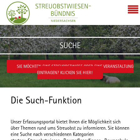
Zum Inhalt wechseln
SUCHE
SIE MÖCHTEN EINE STREUOBSTWIESE ODER EINE VERANSTALTUNG
EINTRAGEN? KLICKEN SIE HIER!
Die Such-Funktion
Unser Erfassungsportal bietet Ihnen die Möglichkeit sich
über Themen rund ums Streuobst zu informieren. Sie können
eine Suche nach verschiedenen
Kategorien