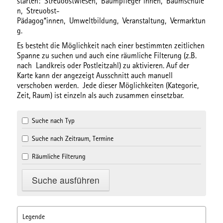
starten:
Streuobstwiesen,
Baumpfleger*innen,
Baumschule
n,
Streuobst-
Pädagog*innen,
Umweltbildung,
Veranstaltung,
Vermarktun
g.
Es besteht die Möglichkeit nach einer bestimmten
zeitlichen
Spanne
zu suchen und auch eine
räumliche Filterung
(z.B.
nach Landkreis oder Postleitzahl) zu aktivieren. Auf der
Karte kann der angezeigt Ausschnitt auch manuell
verschoben werden. Jede dieser Möglichkeiten (Kategorie,
Zeit, Raum) ist einzeln als auch zusammen einsetzbar.
Suche nach Typ
Suche nach Zeitraum, Termine
Räumliche Filterung
Legende