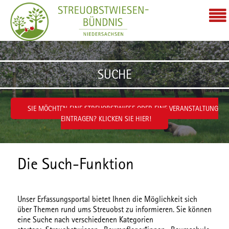
Zum Inhalt wechseln
SUCHE
SIE MÖCHTEN EINE STREUOBSTWIESE ODER EINE VERANSTALTUNG
EINTRAGEN? KLICKEN SIE HIER!
Die Such-Funktion
Unser Erfassungsportal bietet Ihnen die Möglichkeit sich
über Themen rund ums Streuobst zu informieren. Sie können
eine Suche nach verschiedenen
Kategorien