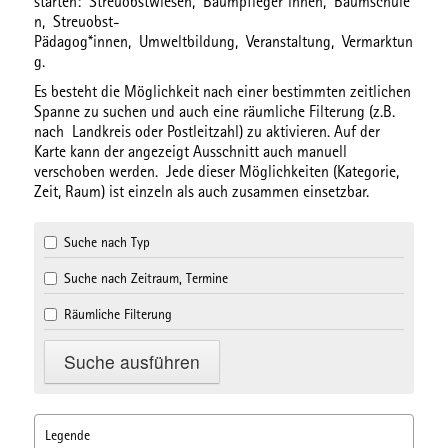
starten:
Streuobstwiesen,
Baumpfleger*innen,
Baumschule
n,
Streuobst-
Pädagog*innen,
Umweltbildung,
Veranstaltung,
Vermarktun
g.
Es besteht die Möglichkeit nach einer bestimmten
zeitlichen
Spanne
zu suchen und auch eine
räumliche Filterung
(z.B.
nach Landkreis oder Postleitzahl) zu aktivieren. Auf der
Karte kann der angezeigt Ausschnitt auch manuell
verschoben werden. Jede dieser Möglichkeiten (Kategorie,
Zeit, Raum) ist einzeln als auch zusammen einsetzbar.
Suche nach Typ
Suche nach Zeitraum, Termine
Räumliche Filterung
Legende