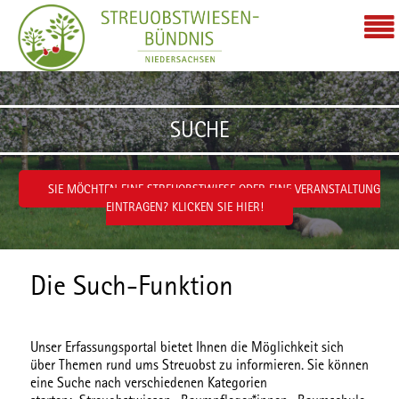
Zum Inhalt wechseln
SUCHE
SIE MÖCHTEN EINE STREUOBSTWIESE ODER EINE VERANSTALTUNG
EINTRAGEN? KLICKEN SIE HIER!
Die Such-Funktion
Unser Erfassungsportal bietet Ihnen die Möglichkeit sich
über Themen rund ums Streuobst zu informieren. Sie können
eine Suche nach verschiedenen
Kategorien