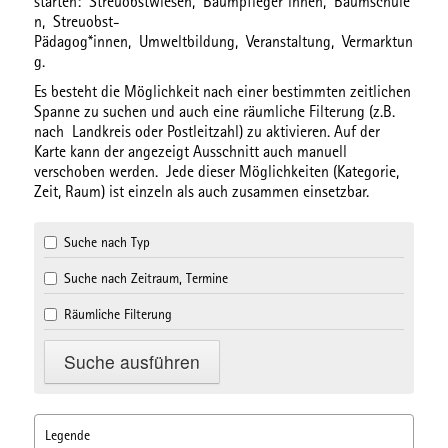
starten:
Streuobstwiesen,
Baumpfleger*innen,
Baumschule
n,
Streuobst-
Pädagog*innen,
Umweltbildung,
Veranstaltung,
Vermarktun
g.
Es besteht die Möglichkeit nach einer bestimmten
zeitlichen
Spanne
zu suchen und auch eine
räumliche Filterung
(z.B.
nach Landkreis oder Postleitzahl) zu aktivieren. Auf der
Karte kann der angezeigt Ausschnitt auch manuell
verschoben werden. Jede dieser Möglichkeiten (Kategorie,
Zeit, Raum) ist einzeln als auch zusammen einsetzbar.
Suche nach Typ
Suche nach Zeitraum, Termine
Räumliche Filterung
Legende