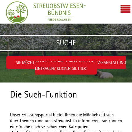
Zum Inhalt wechseln
SUCHE
SIE MÖCHTEN EINE STREUOBSTWIESE ODER EINE VERANSTALTUNG
EINTRAGEN? KLICKEN SIE HIER!
Die Such-Funktion
Unser Erfassungsportal bietet Ihnen die Möglichkeit sich
über Themen rund ums Streuobst zu informieren. Sie können
eine Suche nach verschiedenen
Kategorien