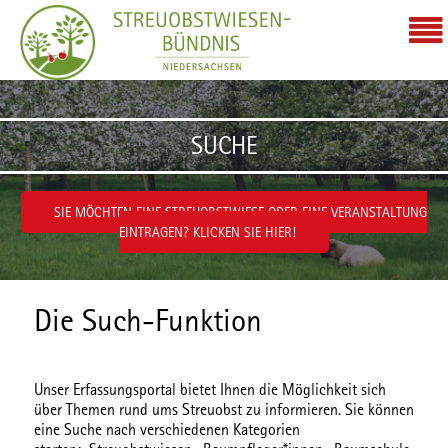
Zum Inhalt wechseln
SUCHE
SIE MÖCHTEN EINE STREUOBSTWIESE ODER EINE VERANSTALTUNG
EINTRAGEN? KLICKEN SIE HIER!
Die Such-Funktion
Unser Erfassungsportal bietet Ihnen die Möglichkeit sich
über Themen rund ums Streuobst zu informieren. Sie können
eine Suche nach verschiedenen
Kategorien