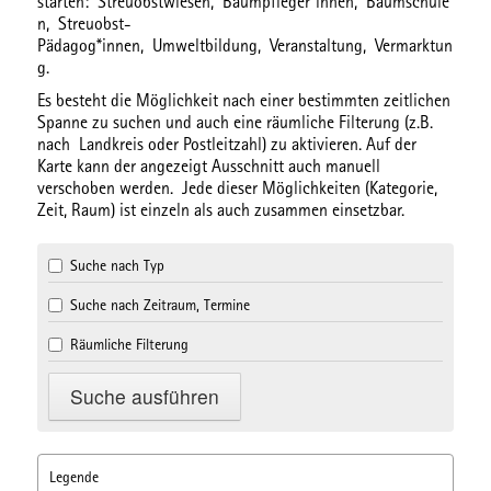
starten:
Streuobstwiesen,
Baumpfleger*innen,
Baumschule
n,
Streuobst-
Pädagog*innen,
Umweltbildung,
Veranstaltung,
Vermarktun
g.
Es besteht die Möglichkeit nach einer bestimmten
zeitlichen
Spanne
zu suchen und auch eine
räumliche Filterung
(z.B.
nach Landkreis oder Postleitzahl) zu aktivieren. Auf der
Karte kann der angezeigt Ausschnitt auch manuell
verschoben werden. Jede dieser Möglichkeiten (Kategorie,
Zeit, Raum) ist einzeln als auch zusammen einsetzbar.
Suche nach Typ
Suche nach Zeitraum, Termine
Räumliche Filterung
Legende