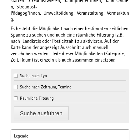
starten:
Streuobstwiesen,
Baumpfleger*innen,
Baumschule
n,
Streuobst-
Pädagog*innen,
Umweltbildung,
Veranstaltung,
Vermarktun
g.
Es besteht die Möglichkeit nach einer bestimmten
zeitlichen
Spanne
zu suchen und auch eine
räumliche Filterung
(z.B.
nach Landkreis oder Postleitzahl) zu aktivieren. Auf der
Karte kann der angezeigt Ausschnitt auch manuell
verschoben werden. Jede dieser Möglichkeiten (Kategorie,
Zeit, Raum) ist einzeln als auch zusammen einsetzbar.
Suche nach Typ
Suche nach Zeitraum, Termine
Räumliche Filterung
Legende