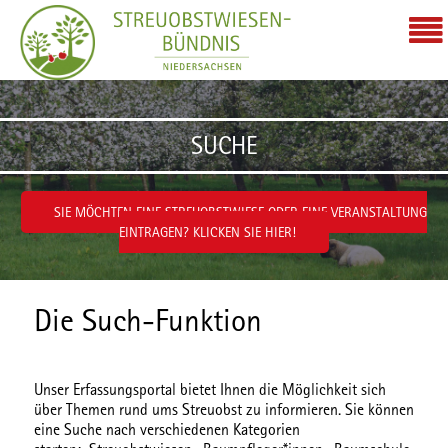
Zum Inhalt wechseln
SUCHE
SIE MÖCHTEN EINE STREUOBSTWIESE ODER EINE VERANSTALTUNG
EINTRAGEN? KLICKEN SIE HIER!
Die Such-Funktion
Unser Erfassungsportal bietet Ihnen die Möglichkeit sich
über Themen rund ums Streuobst zu informieren. Sie können
eine Suche nach verschiedenen
Kategorien