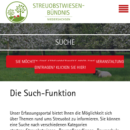
Zum Inhalt wechseln
SUCHE
SIE MÖCHTEN EINE STREUOBSTWIESE ODER EINE VERANSTALTUNG
EINTRAGEN? KLICKEN SIE HIER!
Die Such-Funktion
Unser Erfassungsportal bietet Ihnen die Möglichkeit sich
über Themen rund ums Streuobst zu informieren. Sie können
eine Suche nach verschiedenen
Kategorien