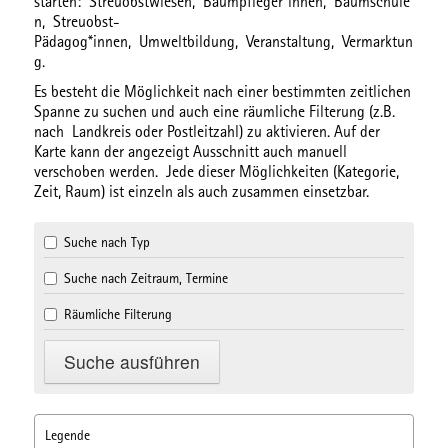
starten:
Streuobstwiesen,
Baumpfleger*innen,
Baumschule
n,
Streuobst-
Pädagog*innen,
Umweltbildung,
Veranstaltung,
Vermarktun
g.
Es besteht die Möglichkeit nach einer bestimmten
zeitlichen
Spanne
zu suchen und auch eine
räumliche Filterung
(z.B.
nach Landkreis oder Postleitzahl) zu aktivieren. Auf der
Karte kann der angezeigt Ausschnitt auch manuell
verschoben werden. Jede dieser Möglichkeiten (Kategorie,
Zeit, Raum) ist einzeln als auch zusammen einsetzbar.
Suche nach Typ
Suche nach Zeitraum, Termine
Räumliche Filterung
Legende