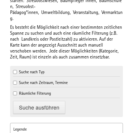
starten:
Streuobstwiesen,
Baumpfleger*innen,
Baumschule
n,
Streuobst-
Pädagog*innen,
Umweltbildung,
Veranstaltung,
Vermarktun
g.
Es besteht die Möglichkeit nach einer bestimmten
zeitlichen
Spanne
zu suchen und auch eine
räumliche Filterung
(z.B.
nach Landkreis oder Postleitzahl) zu aktivieren. Auf der
Karte kann der angezeigt Ausschnitt auch manuell
verschoben werden. Jede dieser Möglichkeiten (Kategorie,
Zeit, Raum) ist einzeln als auch zusammen einsetzbar.
Suche nach Typ
Suche nach Zeitraum, Termine
Räumliche Filterung
Legende