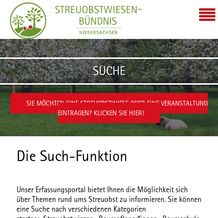
Zum Inhalt wechseln
SUCHE
SIE MÖCHTEN EINE STREUOBSTWIESE ODER EINE VERANSTALTUNG
EINTRAGEN? KLICKEN SIE HIER!
Die Such-Funktion
Unser Erfassungsportal bietet Ihnen die Möglichkeit sich
über Themen rund ums Streuobst zu informieren. Sie können
eine Suche nach verschiedenen
Kategorien