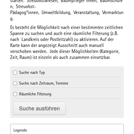
starten:
Streuobstwiesen,
Baumpfleger*innen,
Baumschule
n,
Streuobst-
Pädagog*innen,
Umweltbildung,
Veranstaltung,
Vermarktun
g.
Es besteht die Möglichkeit nach einer bestimmten
zeitlichen
Spanne
zu suchen und auch eine
räumliche Filterung
(z.B.
nach Landkreis oder Postleitzahl) zu aktivieren. Auf der
Karte kann der angezeigt Ausschnitt auch manuell
verschoben werden. Jede dieser Möglichkeiten (Kategorie,
Zeit, Raum) ist einzeln als auch zusammen einsetzbar.
Suche nach Typ
Suche nach Zeitraum, Termine
Räumliche Filterung
Legende