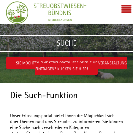
Zum Inhalt wechseln
SUCHE
SIE MÖCHTEN EINE STREUOBSTWIESE ODER EINE VERANSTALTUNG
EINTRAGEN? KLICKEN SIE HIER!
Die Such-Funktion
Unser Erfassungsportal bietet Ihnen die Möglichkeit sich
über Themen rund ums Streuobst zu informieren. Sie können
eine Suche nach verschiedenen
Kategorien