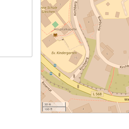
30 m
100 ft