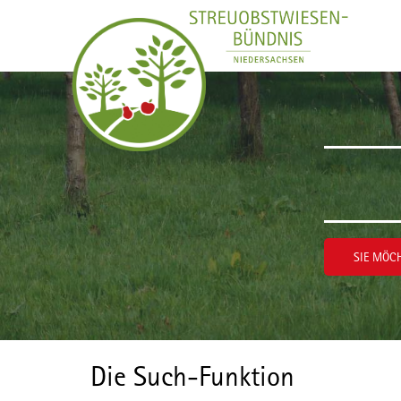
Zum Inhalt wechseln
SIE MÖCH
Die Such-Funktion