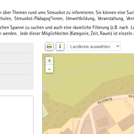
ich über Themen rund ums Streuobst zu informieren. Sie können eine S
chulen,
Streuobst-Pädagog*innen,
Umweltbildung,
Veranstaltung,
Ver
lichen Spanne
zu suchen und auch eine
räumliche Filterung
(z.B. nach La
 werden. Jede dieser Möglichkeiten (Kategorie, Zeit, Raum) ist einzeln
+
-