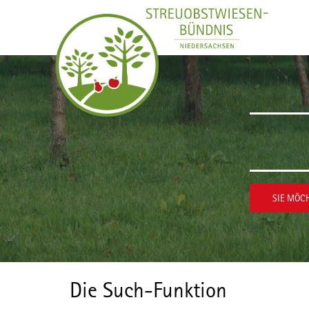
Zum Inhalt wechseln
SIE MÖCH
Die Such-Funktion