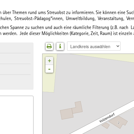
ich über Themen rund ums Streuobst zu informieren. Sie können eine S
chulen,
Streuobst-Pädagog*innen,
Umweltbildung,
Veranstaltung,
Ver
lichen Spanne
zu suchen und auch eine
räumliche Filterung
(z.B. nach La
 werden. Jede dieser Möglichkeiten (Kategorie, Zeit, Raum) ist einzeln
+
-