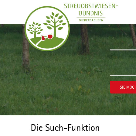
Zum Inhalt wechseln
SIE MÖCH
Die Such-Funktion