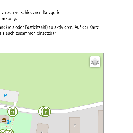
uche nach verschiedenen
Kategorien
marktung.
ndkreis oder Postleitzahl) zu aktivieren. Auf der Karte
 als auch zusammen einsetzbar.