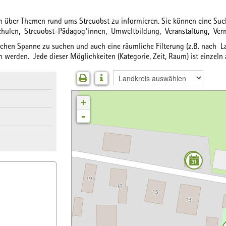
ich über Themen rund ums Streuobst zu informieren. Sie können eine S
chulen,
Streuobst-Pädagog*innen,
Umweltbildung,
Veranstaltung,
Ver
lichen Spanne
zu suchen und auch eine
räumliche Filterung
(z.B. nach La
 werden. Jede dieser Möglichkeiten (Kategorie, Zeit, Raum) ist einzeln
+
-