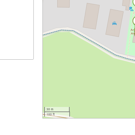
30 m
100 ft