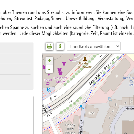
ich über Themen rund ums Streuobst zu informieren. Sie können eine S
chulen,
Streuobst-Pädagog*innen,
Umweltbildung,
Veranstaltung,
Ver
lichen Spanne
zu suchen und auch eine
räumliche Filterung
(z.B. nach La
 werden. Jede dieser Möglichkeiten (Kategorie, Zeit, Raum) ist einzeln
+
-