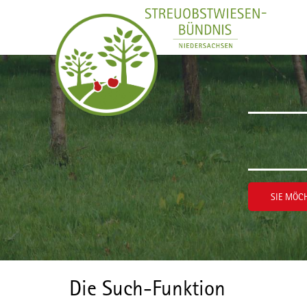
Zum Inhalt wechseln
SIE MÖCH
Die Such-Funktion