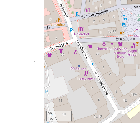
30 m
100 ft