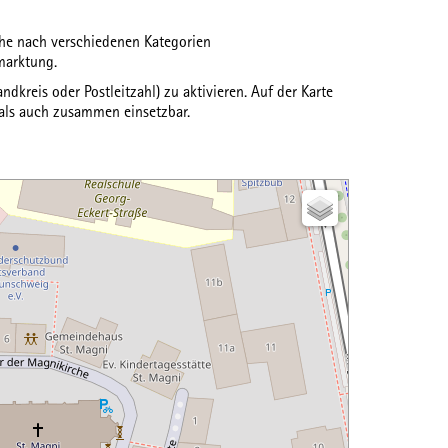
uche nach verschiedenen
Kategorien
marktung.
ndkreis oder Postleitzahl) zu aktivieren. Auf der Karte
 als auch zusammen einsetzbar.