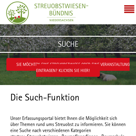
Zum Inhalt wechseln
SUCHE
SIE MÖCHTEN EINE STREUOBSTWIESE ODER EINE VERANSTALTUNG
EINTRAGEN? KLICKEN SIE HIER!
Die Such-Funktion
Unser Erfassungsportal bietet Ihnen die Möglichkeit sich
über Themen rund ums Streuobst zu informieren. Sie können
eine Suche nach verschiedenen
Kategorien