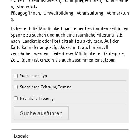
starten:
Streuobstwiesen,
Baumpfleger*innen,
Baumschule
n,
Streuobst-
Pädagog*innen,
Umweltbildung,
Veranstaltung,
Vermarktun
g.
Es besteht die Möglichkeit nach einer bestimmten
zeitlichen
Spanne
zu suchen und auch eine
räumliche Filterung
(z.B.
nach Landkreis oder Postleitzahl) zu aktivieren. Auf der
Karte kann der angezeigt Ausschnitt auch manuell
verschoben werden. Jede dieser Möglichkeiten (Kategorie,
Zeit, Raum) ist einzeln als auch zusammen einsetzbar.
Suche nach Typ
Suche nach Zeitraum, Termine
Räumliche Filterung
Legende