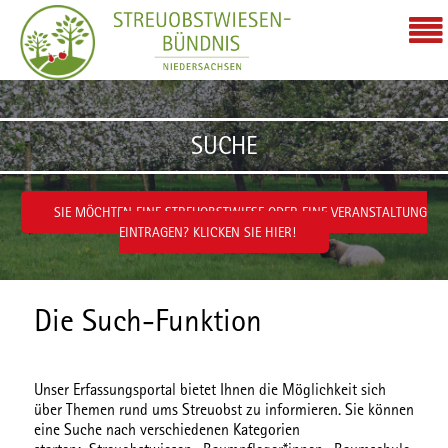
Zum Inhalt wechseln
SUCHE
SIE MÖCHTEN EINE STREUOBSTWIESE ODER EINE VERANSTALTUNG
EINTRAGEN? KLICKEN SIE HIER!
Die Such-Funktion
Unser Erfassungsportal bietet Ihnen die Möglichkeit sich
über Themen rund ums Streuobst zu informieren. Sie können
eine Suche nach verschiedenen
Kategorien