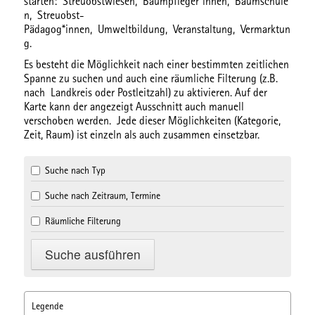
starten:
Streuobstwiesen,
Baumpfleger*innen,
Baumschule
n,
Streuobst-
Pädagog*innen,
Umweltbildung,
Veranstaltung,
Vermarktun
g.
Es besteht die Möglichkeit nach einer bestimmten
zeitlichen
Spanne
zu suchen und auch eine
räumliche Filterung
(z.B.
nach Landkreis oder Postleitzahl) zu aktivieren. Auf der
Karte kann der angezeigt Ausschnitt auch manuell
verschoben werden. Jede dieser Möglichkeiten (Kategorie,
Zeit, Raum) ist einzeln als auch zusammen einsetzbar.
Suche nach Typ
Suche nach Zeitraum, Termine
Räumliche Filterung
Legende