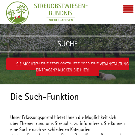
Zum Inhalt wechseln
SUCHE
SIE MÖCHTEN EINE STREUOBSTWIESE ODER EINE VERANSTALTUNG
EINTRAGEN? KLICKEN SIE HIER!
Die Such-Funktion
Unser Erfassungsportal bietet Ihnen die Möglichkeit sich
über Themen rund ums Streuobst zu informieren. Sie können
eine Suche nach verschiedenen
Kategorien