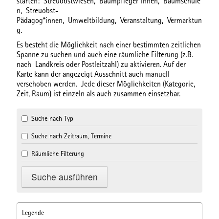
starten:
Streuobstwiesen,
Baumpfleger*innen,
Baumschule
n,
Streuobst-
Pädagog*innen,
Umweltbildung,
Veranstaltung,
Vermarktun
g.
Es besteht die Möglichkeit nach einer bestimmten
zeitlichen
Spanne
zu suchen und auch eine
räumliche Filterung
(z.B.
nach Landkreis oder Postleitzahl) zu aktivieren. Auf der
Karte kann der angezeigt Ausschnitt auch manuell
verschoben werden. Jede dieser Möglichkeiten (Kategorie,
Zeit, Raum) ist einzeln als auch zusammen einsetzbar.
Suche nach Typ
Suche nach Zeitraum, Termine
Räumliche Filterung
Legende