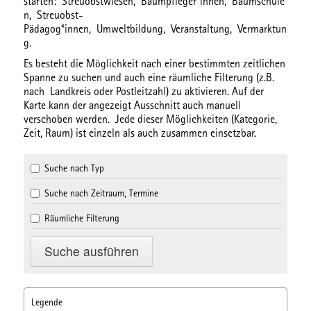
starten:
Streuobstwiesen,
Baumpfleger*innen,
Baumschule
n,
Streuobst-
Pädagog*innen,
Umweltbildung,
Veranstaltung,
Vermarktun
g.
Es besteht die Möglichkeit nach einer bestimmten
zeitlichen
Spanne
zu suchen und auch eine
räumliche Filterung
(z.B.
nach Landkreis oder Postleitzahl) zu aktivieren. Auf der
Karte kann der angezeigt Ausschnitt auch manuell
verschoben werden. Jede dieser Möglichkeiten (Kategorie,
Zeit, Raum) ist einzeln als auch zusammen einsetzbar.
Suche nach Typ
Suche nach Zeitraum, Termine
Räumliche Filterung
Legende