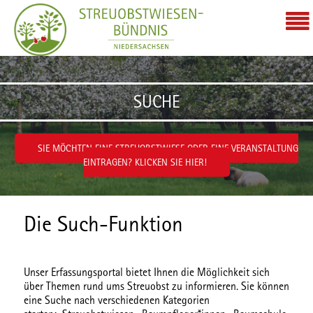
Zum Inhalt wechseln
SUCHE
SIE MÖCHTEN EINE STREUOBSTWIESE ODER EINE VERANSTALTUNG
EINTRAGEN? KLICKEN SIE HIER!
Die Such-Funktion
Unser Erfassungsportal bietet Ihnen die Möglichkeit sich
über Themen rund ums Streuobst zu informieren. Sie können
eine Suche nach verschiedenen
Kategorien