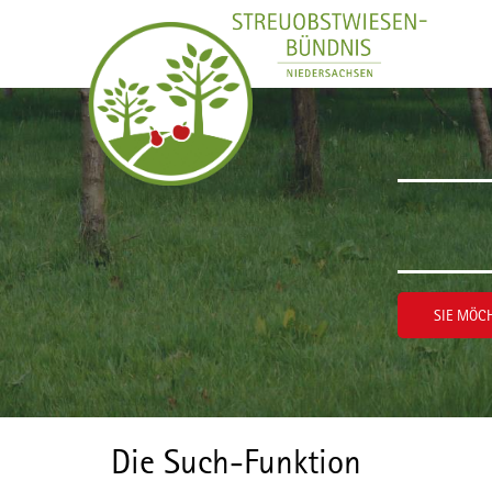
Zum Inhalt wechseln
SIE MÖCH
Die Such-Funktion