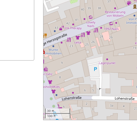
30 m
100 ft