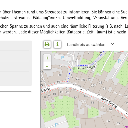
ich über Themen rund ums Streuobst zu informieren. Sie können eine S
chulen,
Streuobst-Pädagog*innen,
Umweltbildung,
Veranstaltung,
Ver
lichen Spanne
zu suchen und auch eine
räumliche Filterung
(z.B. nach La
 werden. Jede dieser Möglichkeiten (Kategorie, Zeit, Raum) ist einzeln
+
-