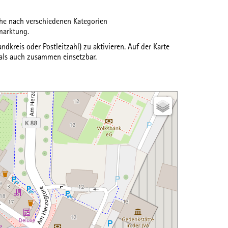
uche nach verschiedenen
Kategorien
marktung.
ndkreis oder Postleitzahl) zu aktivieren. Auf der Karte
 als auch zusammen einsetzbar.