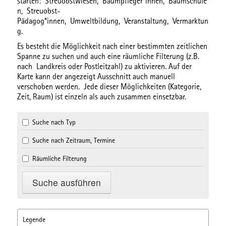
starten:
Streuobstwiesen,
Baumpfleger*innen,
Baumschule
n,
Streuobst-
Pädagog*innen,
Umweltbildung,
Veranstaltung,
Vermarktun
g.
Es besteht die Möglichkeit nach einer bestimmten
zeitlichen
Spanne
zu suchen und auch eine
räumliche Filterung
(z.B.
nach Landkreis oder Postleitzahl) zu aktivieren. Auf der
Karte kann der angezeigt Ausschnitt auch manuell
verschoben werden. Jede dieser Möglichkeiten (Kategorie,
Zeit, Raum) ist einzeln als auch zusammen einsetzbar.
Suche nach Typ
Suche nach Zeitraum, Termine
Räumliche Filterung
Legende