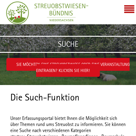
Zum Inhalt wechseln
SUCHE
SIE MÖCHTEN EINE STREUOBSTWIESE ODER EINE VERANSTALTUNG
EINTRAGEN? KLICKEN SIE HIER!
Die Such-Funktion
Unser Erfassungsportal bietet Ihnen die Möglichkeit sich
über Themen rund ums Streuobst zu informieren. Sie können
eine Suche nach verschiedenen
Kategorien