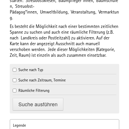
starten:
Streuobstwiesen,
Baumpfleger*innen,
Baumschule
n,
Streuobst-
Pädagog*innen,
Umweltbildung,
Veranstaltung,
Vermarktun
g.
Es besteht die Möglichkeit nach einer bestimmten
zeitlichen
Spanne
zu suchen und auch eine
räumliche Filterung
(z.B.
nach Landkreis oder Postleitzahl) zu aktivieren. Auf der
Karte kann der angezeigt Ausschnitt auch manuell
verschoben werden. Jede dieser Möglichkeiten (Kategorie,
Zeit, Raum) ist einzeln als auch zusammen einsetzbar.
Suche nach Typ
Suche nach Zeitraum, Termine
Räumliche Filterung
Legende