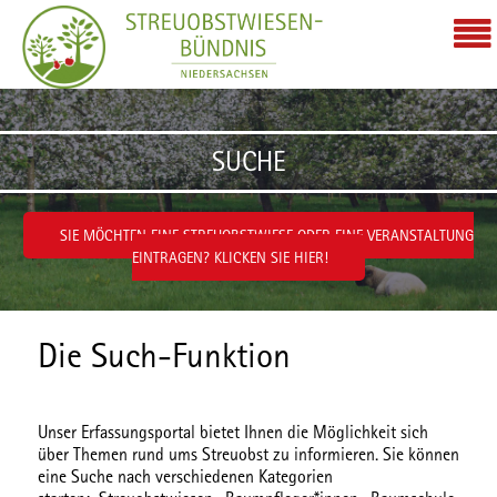
Zum Inhalt wechseln
SUCHE
SIE MÖCHTEN EINE STREUOBSTWIESE ODER EINE VERANSTALTUNG
EINTRAGEN? KLICKEN SIE HIER!
Die Such-Funktion
Unser Erfassungsportal bietet Ihnen die Möglichkeit sich
über Themen rund ums Streuobst zu informieren. Sie können
eine Suche nach verschiedenen
Kategorien