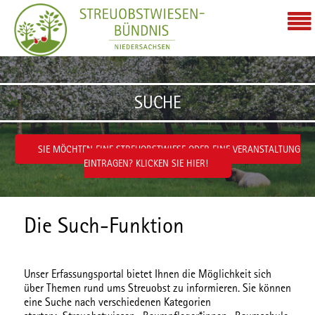
Zum Inhalt wechseln
SUCHE
SIE MÖCHTEN EINE STREUOBSTWIESE ODER EINE VERANSTALTUNG
EINTRAGEN? KLICKEN SIE HIER!
Die Such-Funktion
Unser Erfassungsportal bietet Ihnen die Möglichkeit sich
über Themen rund ums Streuobst zu informieren. Sie können
eine Suche nach verschiedenen
Kategorien