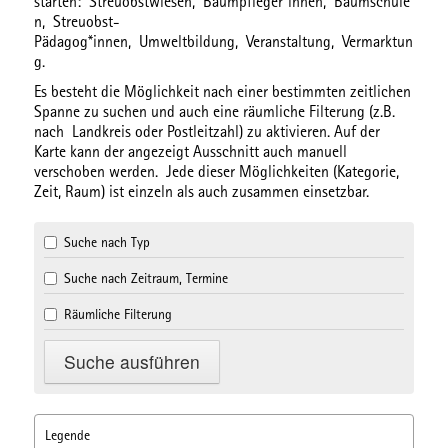
starten:
Streuobstwiesen,
Baumpfleger*innen,
Baumschule
n,
Streuobst-
Pädagog*innen,
Umweltbildung,
Veranstaltung,
Vermarktun
g.
Es besteht die Möglichkeit nach einer bestimmten
zeitlichen
Spanne
zu suchen und auch eine
räumliche Filterung
(z.B.
nach Landkreis oder Postleitzahl) zu aktivieren. Auf der
Karte kann der angezeigt Ausschnitt auch manuell
verschoben werden. Jede dieser Möglichkeiten (Kategorie,
Zeit, Raum) ist einzeln als auch zusammen einsetzbar.
Suche nach Typ
Suche nach Zeitraum, Termine
Räumliche Filterung
Legende