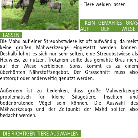
- Tiere weiden lassen
KEIN GEMÄHTES GRAS
AUF DER WIESE
LASSEN
Die Mahd auf einer Streuobstwiese ist oft aufwändig, da meist
keine großen Mähwerkzeuge eingesetzt werden können.
Deshalb lohnt es sich nur sehr selten, eine Streuobstwiese als
Heuwiese zu nutzen. Trotzdem sollte das gemähte Gras nicht
auf der Wiese verbleiben. Sonst kommt es zu einem
überhöhten Nährstoffangebot. Der Grasschnitt muss also
entsorgt oder anderweitig genutzt werden.
Außerdem ist zu bedenken, dass große Mähwerkzeuge
problematisch für kleine Säugetiere, Insekten und
bodenbrütende Vögel sein können. Die Auswahl des
Mähwerkzeugs und der Zeitpunkt der Mahd sollten also
bedacht werden.
DIE RICHTIGEN TIERE AUSWÄHLEN