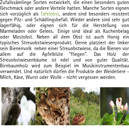
Zufallssämlinge Sorten entwickelt, die einen besonders guten
Geschmack oder andere Vorteile hatten. Manche Sorten eignen
sich vorzüglich als
Tafelobst
, andere sind besonders resisten
gegen Pilz- und Schädlingsbefall. Wieder andere sind sehr gut
lagerfähig, oder eignen sich für die Herstellung von
Marmeladen oder Gelees. Einige sind ideal als Kuchenbelag
oder Mostobst. Neben all dem Obst ist auch Honig ein
typisches Streuobstwiesenprodukt. Gerne platziert der Imker
sein Bienenvolk
neben einer Streuobstwiese
, da die Bienen vor
allem auf die Apfelblüte "fliegen". Das Holz der
Streuobstwiesenbäume ist edel und von guter Qualität.
Birnbaumholz wird zum Beispiel im Musikinstrumentenbau
verwendet. Und natürlich dürfen die Produkte der Weidetiere -
Milch, Käse, Wurst oder Wolle - nicht vergessen werden.