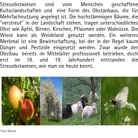
Streuobstwiesen sind vom Menschen geschaffene
Kulturlandschaften und eine Form des Obstanbaus, die für
Mehrfachnutzung angelegt ist. Die hochstämmigen Bäume, die
"verstreut" in der Landschaft stehen, tragen unterschiedliches
Obst wie Äpfel, Birnen, Kirschen, Pflaumen oder Walnüsse. Die
Wiese kann als Weideland genutzt werden. Ein weiteres
Merkmal ist eine Bewirtschaftung, bei der in der Regel kaum
Dünger und Pestizide eingesetzt werden. Zwar wurde der
Obstbau bereits im Mittelalter professionell betrieben, doch
erst im 18. und 19. Jahrhundert entstanden die
Streuobstwiesen, wie man sie heute kennt.
© Klaus Mayhack