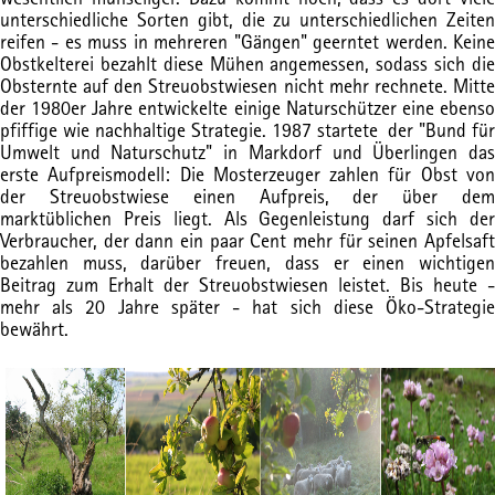
unterschiedliche Sorten gibt, die zu unterschiedlichen Zeiten
reifen - es muss in mehreren "Gängen" geerntet werden. Keine
Obstkelterei bezahlt diese Mühen angemessen, sodass sich die
Obsternte auf den Streuobstwiesen nicht mehr rechnete. Mitte
der 1980er Jahre entwickelte einige Naturschützer eine ebenso
pfiffige wie nachhaltige Strategie. 1987 startete der "Bund für
Umwelt und Naturschutz" in Markdorf und Überlingen das
erste Aufpreismodell: Die Mosterzeuger zahlen für Obst von
der Streuobstwiese einen Aufpreis, der über dem
marktüblichen Preis liegt. Als Gegenleistung darf sich der
Verbraucher, der dann ein paar Cent mehr für seinen Apfelsaft
bezahlen muss, darüber freuen, dass er einen wichtigen
Beitrag zum Erhalt der Streuobstwiesen leistet. Bis heute -
mehr als 20 Jahre später - hat sich diese Öko-Strategie
bewährt.