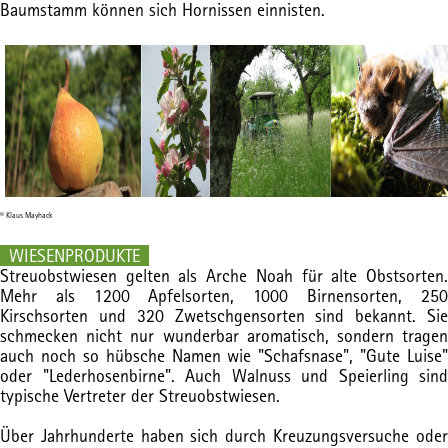
Baumstamm können sich Hornissen einnisten.
© Klaus Mayhack
WIESENPRODUKTE
Streuobstwiesen gelten als Arche Noah für alte Obstsorten.
Mehr als 1200 Apfelsorten, 1000 Birnensorten, 250
Kirschsorten und 320 Zwetschgensorten sind bekannt. Sie
schmecken nicht nur wunderbar aromatisch, sondern tragen
auch noch so hübsche Namen wie "Schafsnase", "Gute Luise"
oder "Lederhosenbirne". Auch Walnuss und Speierling sind
typische Vertreter der Streuobstwiesen.
Über Jahrhunderte haben sich durch Kreuzungsversuche oder