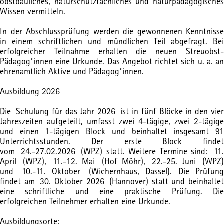
obstbauliches, naturschutzfachliches und naturpädagogisches
Wissen vermitteln.
In der Abschlussprüfung werden die gewonnenen Kenntnisse
in einem schriftlichen und mündlichen Teil abgefragt. Bei
erfolgreicher Teilnahme erhalten die neuen Streuobst-
Pädagog*innen eine Urkunde. Das Angebot richtet sich u. a. an
ehrenamtlich Aktive und Pädagog*innen.
Ausbildung 2026
Die Schulung für das Jahr 2026 ist in fünf Blöcke in den vier
Jahreszeiten aufgeteilt, umfasst zwei 4-tägige, zwei 2-tägige
und einen 1-tägigen Block und beinhaltet insgesamt 91
Unterrichtsstunden. Der erste Block findet
vom 24.-27.02.2026 (WPZ) statt. Weitere Termine sind: 11.
April (WPZ), 11.-12. Mai (Hof Möhr), 22.-25. Juni (WPZ)
und 10.-11. Oktober (Wichernhaus, Dassel). Die Prüfung
findet am 30. Oktober 2026 (Hannover) statt und beinhaltet
eine schriftliche und eine praktische Prüfung. Die
erfolgreichen Teilnehmer erhalten eine Urkunde.
Ausbildungsorte: