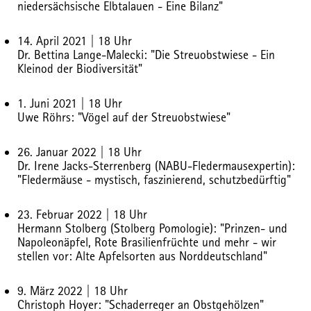
niedersächsische Elbtalauen - Eine Bilanz"
14. April 2021 | 18 Uhr
Dr. Bettina Lange-Malecki:
"Die Streuobstwiese - Ein
Kleinod der Biodiversität"
1. Juni 2021 | 18 Uhr
Uwe Röhrs: "
Vögel auf der Streuobstwiese"
26. Januar 2022 | 18 Uhr
Dr. Irene Jacks-Sterrenberg (NABU-Fledermausexpertin):
"
Fledermäuse - mystisch, faszinierend, schutzbedürftig"
23. Februar 2022 | 18 Uhr
Hermann Stolberg (Stolberg Pomologie):
"Prinzen- und
Napoleonäpfel, Rote Brasilienfrüchte und mehr - wir
stellen vor: Alte Apfelsorten aus Norddeutschland"
9. März 2022 | 18 Uhr
Christoph Hoyer:
"Schaderreger an Obstgehölzen"