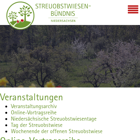
Veranstaltungen
Veranstaltungsarchiv
Online-Vortragsreihe
Niedersächsische Streuobstwiesentage
Tag der Streuobstwiese
Wochenende der offenen Streuobstwiese