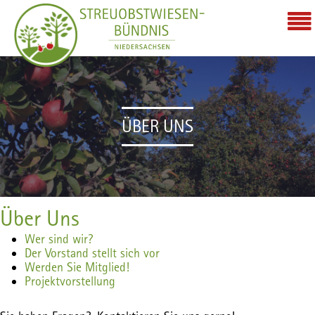
ÜBER UNS
Über Uns
Wer sind wir?
Der Vorstand stellt sich vor
Werden Sie Mitglied!
Projektvorstellung