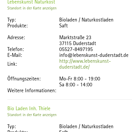
Lebenskunst Naturkost
Standort in der Karte anzeigen
Typ:
Bioladen / Naturkostladen
Produkte:
Saft
Adresse:
Marktstraße 23
37115 Duderstadt
Telefon:
05527-8497195
E-Mail:
info@lebenskunst-duderstadt.de
http://www.lebenskunst-
Link:
duderstadt.de/
Öffnungszeiten:
Mo-Fr 8:00 - 19:00
Sa 8:00 - 14:00
Weitere Informationen:
Bio Laden Inh. Thiele
Standort in der Karte anzeigen
Typ:
Bioladen / Naturkostladen