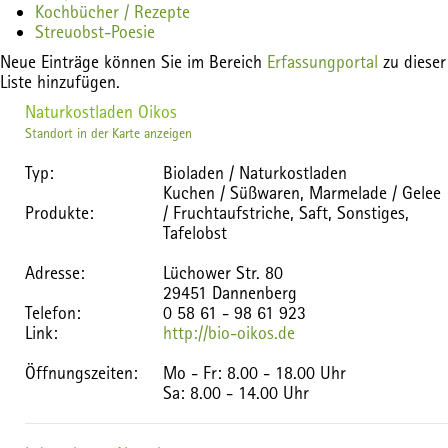
Kochbücher / Rezepte
Streuobst-Poesie
Neue Einträge können Sie im Bereich
Erfassungportal
zu dieser
Liste hinzufügen.
Naturkostladen Oikos
Standort in der Karte anzeigen
Typ:
Bioladen / Naturkostladen
Kuchen / Süßwaren, Marmelade / Gelee
Produkte:
/ Fruchtaufstriche, Saft, Sonstiges,
Tafelobst
Adresse:
Lüchower Str. 80
29451 Dannenberg
Telefon:
0 58 61 - 98 61 923
Link:
http://bio-oikos.de
Öffnungszeiten:
Mo - Fr: 8.00 - 18.00 Uhr
Sa: 8.00 - 14.00 Uhr