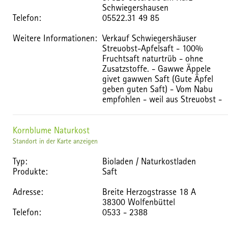
Schwiegershausen
Telefon:
05522.31 49 85
Weitere Informationen:
Verkauf Schwiegershäuser
Streuobst-Apfelsaft - 100%
Fruchtsaft naturtrüb - ohne
Zusatzstoffe. - Gawwe Äppele
givet gawwen Saft (Gute Äpfel
geben guten Saft) - Vom Nabu
empfohlen - weil aus Streuobst -
Kornblume Naturkost
Standort in der Karte anzeigen
Typ:
Bioladen / Naturkostladen
Produkte:
Saft
Adresse:
Breite Herzogstrasse 18 A
38300 Wolfenbüttel
Telefon:
0533 - 2388