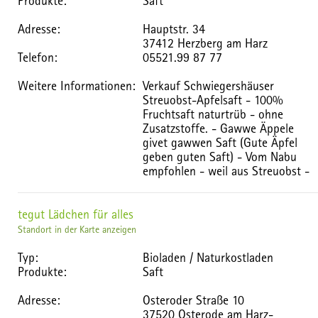
Produkte:
Saft
Adresse:
Hauptstr. 34
37412 Herzberg am Harz
Telefon:
05521.99 87 77
Weitere Informationen:
Verkauf Schwiegershäuser
Streuobst-Apfelsaft - 100%
Fruchtsaft naturtrüb - ohne
Zusatzstoffe. - Gawwe Äppele
givet gawwen Saft (Gute Äpfel
geben guten Saft) - Vom Nabu
empfohlen - weil aus Streuobst -
tegut Lädchen für alles
Standort in der Karte anzeigen
Typ:
Bioladen / Naturkostladen
Produkte:
Saft
Adresse:
Osteroder Straße 10
37520 Osterode am Harz-