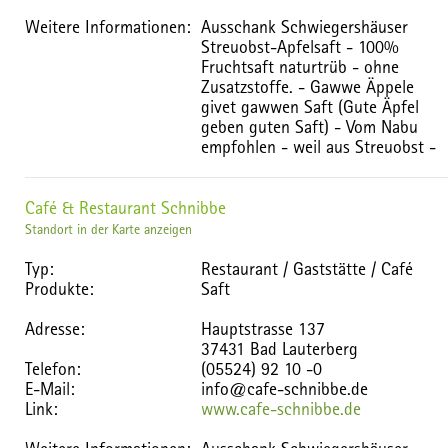
Weitere Informationen:
Ausschank Schwiegershäuser
Streuobst-Apfelsaft - 100%
Fruchtsaft naturtrüb - ohne
Zusatzstoffe. - Gawwe Äppele
givet gawwen Saft (Gute Äpfel
geben guten Saft) - Vom Nabu
empfohlen - weil aus Streuobst -
Café & Restaurant Schnibbe
Standort in der Karte anzeigen
Typ:
Restaurant / Gaststätte / Café
Produkte:
Saft
Adresse:
Hauptstrasse 137
37431 Bad Lauterberg
Telefon:
(05524) 92 10 -0
E-Mail:
info@cafe-schnibbe.de
Link:
www.cafe-schnibbe.de