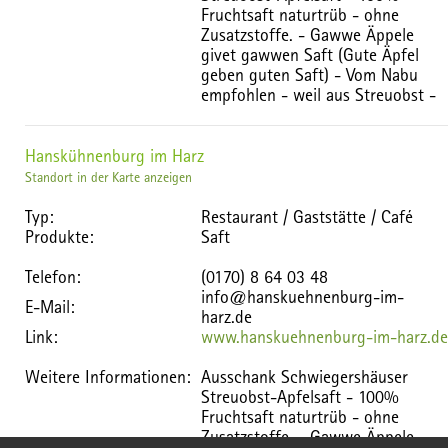
Fruchtsaft naturtrüb - ohne
Zusatzstoffe. - Gawwe Äppele
givet gawwen Saft (Gute Äpfel
geben guten Saft) - Vom Nabu
empfohlen - weil aus Streuobst -
Hanskühnenburg im Harz
Standort in der Karte anzeigen
Typ:
Restaurant / Gaststätte / Café
Produkte:
Saft
Telefon:
(0170) 8 64 03 48
info@hanskuehnenburg-im-
E-Mail:
harz.de
Link:
www.hanskuehnenburg-im-harz.de
Weitere Informationen:
Ausschank Schwiegershäuser
Streuobst-Apfelsaft - 100%
Fruchtsaft naturtrüb - ohne
Zusatzstoffe. - Gawwe Äppele