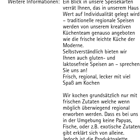
Weitere Informationen:
Ein Blick in unsere Speisekarten
verrät Ihnen, das in unserem Haus
Wert auf Individualität gelegt wird
– traditionelle regionale Speisen
werden von unserem kreativen
Küchenteam genauso angeboten
wie die frische leichte Küche der
Moderne.
Selbstverständlich bieten wir
Ihnen auch gluten- und
laktosefreie Speisen an – sprechen
Sie uns an!
Frisch, regional, lecker mit viel
Spaß am Kochen
Wir kochen grundsätzlich nur mit
frischen Zutaten welche wenn
möglich überwiegend regional
erworben werden. Dass es bei uns
in der Umgebung keine Papyas,
Fische, oder z.B. exotische Zutaten
gibt erklärt sich von alleine.
Jedoch ist die Produktpalette