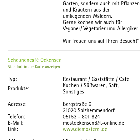
Garten, sondern auch mit Pflanzen
und Kräutern aus den
umliegenden Wäldern.
Gerne kochen wir auch für
Veganer/ Vegetarier und Allergiker.
Wir freuen uns auf Ihren Besuch!"
Scheunencafé Ockensen
Standort in der Karte anzeigen
Typ:
Restaurant / Gaststätte / Café
Kuchen / Süßwaren, Saft,
Produkte:
Sonstiges
Adresse:
Bergstraße 6
31020 Salzhemmendorf
Telefon:
05153 - 801 824
E-Mail:
mostockensen@t-online.de
Link:
www.diemosterei.de