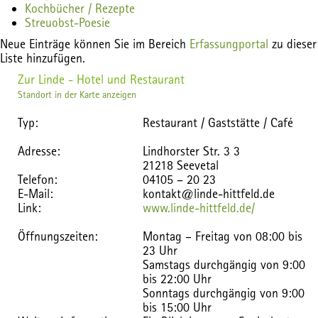
Kochbücher / Rezepte
Streuobst-Poesie
Neue Einträge können Sie im Bereich
Erfassungportal
zu dieser
Liste hinzufügen.
Zur Linde - Hotel und Restaurant
Standort in der Karte anzeigen
Typ:
Restaurant / Gaststätte / Café
Adresse:
Lindhorster Str. 3 3
21218 Seevetal
Telefon:
04105 – 20 23
E-Mail:
kontakt@linde-hittfeld.de
Link:
www.linde-hittfeld.de/
Öffnungszeiten:
Montag – Freitag von 08:00 bis
23 Uhr
Samstags durchgängig von 9:00
bis 22:00 Uhr
Sonntags durchgängig von 9:00
bis 15:00 Uhr