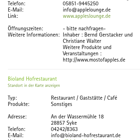
Telefon:
05851-9445250
E-Mail:
info@applelounge.de
Link:
www.appleslounge.de
Öffnungszeiten:
- bitte nachfragen-
Weitere Informationen:
Inhaber : Bernd Gerstacker und
Christiane Walter
Weitere Produkte und
Veranstaltungen :
http://www.mostofapples.de
Bioland Hofrestaurant
Standort in der Karte anzeigen
Typ:
Restaurant / Gaststätte / Café
Produkte:
Sonstiges
Adresse:
An der Wassermühle 18
28857 Syke
Telefon:
04242/8363
E-Mail:
info@bioland-hofrestaurant.de