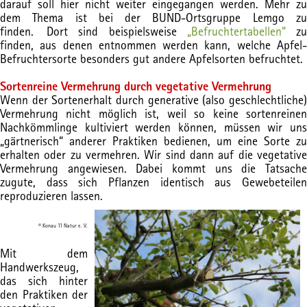
darauf soll hier nicht weiter eingegangen werden. Mehr zu
dem Thema ist bei der BUND-Ortsgruppe Lemgo zu
finden. Dort sind beispielsweise
„Befruchtertabellen“
z
finden, aus denen entnommen werden kann, welche Apfel-
Befruchtersorte besonders gut andere Apfelsorten befruchtet.
Sortenreine Vermehrung durch vegetative Vermehrung
Wenn der Sortenerhalt durch generative (also geschlechtliche)
Vermehrung nicht möglich ist, weil so keine sortenreinen
Nachkömmlinge kultiviert werden können, müssen wir uns
„gärtnerisch“ anderer Praktiken bedienen, um eine Sorte zu
erhalten oder zu vermehren. Wir sind dann auf die vegetative
Vermehrung angewiesen. Dabei kommt uns die Tatsache
zugute, dass sich Pflanzen identisch aus Gewebeteilen
reproduzieren lassen.
© Konau 11 Natur e. V.
Mit dem
Handwerkszeug,
das sich hinter
den Praktiken der