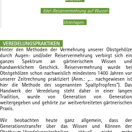
Edel-Reiservermehrung auf Wurzel-
Unterlagen.
VEREDELUNGSPRAKTIKEN
Hinter den Methoden der Vermehrung unserer Obstgehölze
durch Augen- und/oder Reiservermehrung verbirgt sich ein
ganzes Spektrum an gärtnerischem Wissen und
handwerklichem Geschick. Reiservermehrung wurde bei
Obstgehölzen schon nachweislich mindestens 1400 Jahren vor
unserer Zeitrechnung praktiziert (Anm.: „… nachgewiesen ist
hier die Methode des sogenannten Spaltpfropfens“). Das
Handwerk der Veredelung steht daher in einer langen
Tradition, wurde von Generation von Generation
weitergegeben und gehörte zur weitverbreiteten gärtnerischen
Praxis.
Wir beobachten heute ganz allgemein, dass der
Generationstransfer über das Wissen und Können der
Obstbaum-Veredelungstechniken aktuell nicht mehr