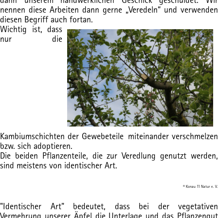
nennen diese Arbeiten dann gerne „Veredeln“ und verwenden
diesen Begriff auch fortan.
Wichtig ist, dass
nur die
Kambiumschichten der Gewebeteile miteinander verschmelzen
bzw. sich adoptieren.
Die beiden Pflanzenteile, die zur Veredlung genutzt werden,
sind meistens von identischer Art.
© Konau 11 Natur e. V.
"Identischer Art" bedeutet, dass bei der vegetativen
Vermehrung unserer Äpfel die Unterlage und das Pflanzengut