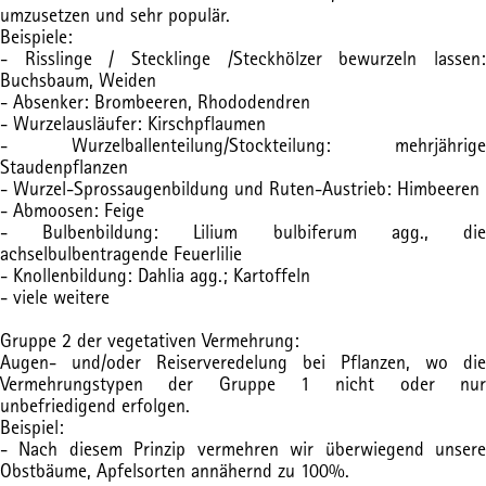
umzusetzen und sehr populär.
Beispiele:
- Risslinge / Stecklinge /Steckhölzer bewurzeln lassen:
Buchsbaum, Weiden
- Absenker: Brombeeren, Rhododendren
- Wurzelausläufer: Kirschpflaumen
- Wurzelballenteilung/Stockteilung: mehrjährige
Staudenpflanzen
- Wurzel-Sprossaugenbildung und Ruten-Austrieb: Himbeeren
- Abmoosen: Feige
- Bulbenbildung: Lilium bulbiferum agg., die
achselbulbentragende Feuerlilie
- Knollenbildung: Dahlia agg.; Kartoffeln
- viele weitere
Gruppe 2 der vegetativen Vermehrung:
Augen- und/oder Reiserveredelung bei Pflanzen, wo die
Vermehrungstypen der Gruppe 1 nicht oder nur
unbefriedigend erfolgen.
Beispiel:
- Nach diesem Prinzip vermehren wir überwiegend unsere
Obstbäume, Apfelsorten annähernd zu 100%.