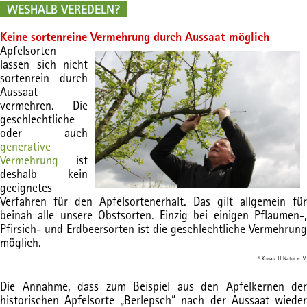
WESHALB VEREDELN?
Keine sortenreine Vermehrung durch Aussaat möglich
Apfelsorten
lassen sich nicht
sortenrein durch
Aussaat
vermehren. Die
geschlechtliche
oder auch
generative
Vermehrung
ist
deshalb kein
geeignetes
Verfahren für den Apfelsortenerhalt. Das gilt allgemein für
beinah alle unsere Obstsorten. Einzig bei einigen Pflaumen-,
Pfirsich- und Erdbeersorten ist die geschlechtliche Vermehrung
möglich.
© Konau 11 Natur e. V.
Die Annahme, dass zum Beispiel aus den Apfelkernen der
historischen Apfelsorte „Berlepsch“ nach der Aussaat wieder