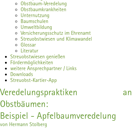
Obstbaum-Veredelung
Obstbaumkrankheiten
Unternutzung
Baumschulen
Umweltbildung
Versicherungsschutz im Ehrenamt
Streuobstwiesen und Klimawandel
Glossar
Literatur
Streuobstwiesen genießen
Fördermöglichkeiten
weitere Ansprechpartner / Links
Downloads
Streuobst-Kartier-App
Veredelungspraktiken an
Obstbäumen:
Beispiel - Apfelbaumveredelung
von Hermann Stolberg