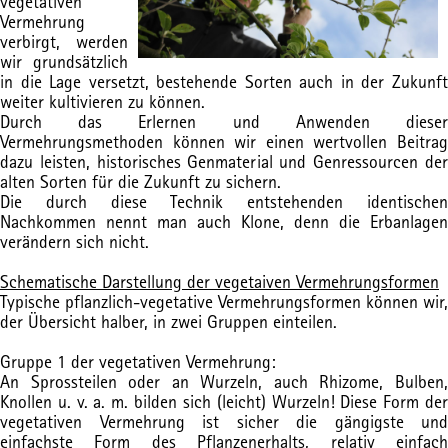
vegetativen
Vermehrung
verbirgt, werden
wir grundsätzlich
in die Lage versetzt, bestehende Sorten auch in der Zukunft
weiter kultivieren zu können.
Durch das Erlernen und Anwenden dieser
Vermehrungsmethoden können wir einen wertvollen Beitrag
dazu leisten, historisches Genmaterial und Genressourcen der
alten Sorten für die Zukunft zu sichern.
Die durch diese Technik entstehenden identischen
Nachkommen nennt man auch Klone, denn die Erbanlagen
verändern sich nicht.
Schematische Darstellung der vegetaiven Vermehrungsformen
Typische pflanzlich-vegetative Vermehrungsformen können wir,
der Übersicht halber, in zwei Gruppen einteilen.
Gruppe 1 der vegetativen Vermehrung:
An Sprossteilen oder an Wurzeln, auch Rhizome, Bulben,
Knollen u. v. a. m. bilden sich (leicht) Wurzeln! Diese Form der
vegetativen Vermehrung ist sicher die gängigste und
einfachste Form des Pflanzenerhalts, relativ einfach