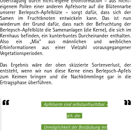
Übertragung durch nicht-eigene Erbinformation – aus nicht-
eigenem Pollen einer anderen Apfelsorte auf die Blütennarbe
unserer Berlepsch-Apfelblüte – sorgt dafür, dass sich der
Samen im Fruchtknoten entwickeln kann. Das ist nun
wiederum der Grund dafür, dass nach der Befruchtung der
Berlepsch-Apfelblüte die Samenanlagen (die Kerne), die sich im
Kernhaus befinden, ein kunterbuntes Durcheinander enthalten.
Also ein „Mix“ aus männlichen und weiblichen
Erbinformationen aus einer Vielzahl vorausgegangener
Vegetationsperioden.
Das Ergebnis wäre der oben skizzierte Sortenverlust, der
entsteht, wenn wir nun diese Kerne eines Berlepsch-Apfels
zum Keimen bringen und die Nachkömmlinge gar in die
Ertragsphase überführen.
Apfelsorte sind selbstunfruchtbar -
d.h. die
Unmöglichkeit
der Bestäubung mit