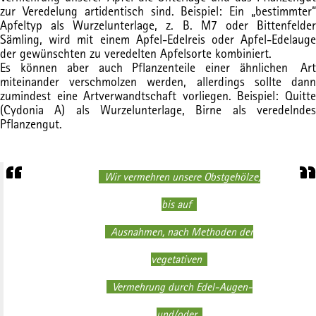
zur Veredelung artidentisch sind. Beispiel: Ein „bestimmter“
Apfeltyp als Wurzelunterlage, z. B. M7 oder Bittenfelder
Sämling, wird mit einem Apfel-Edelreis oder Apfel-Edelauge
der gewünschten zu veredelten Apfelsorte kombiniert.
Es können aber auch Pflanzenteile einer ähnlichen Art
miteinander verschmolzen werden, allerdings sollte dann
zumindest eine Artverwandtschaft vorliegen. Beispiel: Quitte
(Cydonia A) als Wurzelunterlage, Birne als veredelndes
Pflanzengut.
Wir vermehren unsere Obstgehölze,
bis auf
Ausnahmen, nach Methoden der
vegetativen
Vermehrung durch Edel-Augen-
und/oder